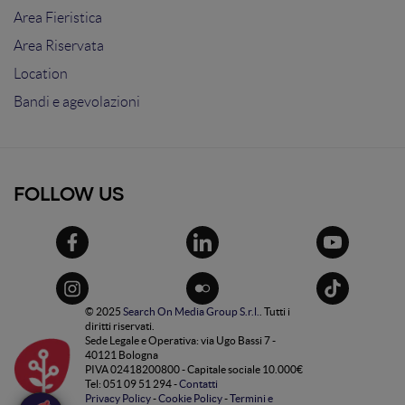
Area Fieristica
Area Riservata
Location
Bandi e agevolazioni
FOLLOW US
© 2025
Search On Media Group S.r.l.
. Tutti i
diritti riservati.
Sede Legale e Operativa: via Ugo Bassi 7 -
40121 Bologna
PIVA 02418200800 - Capitale sociale 10.000€
Tel: 051 09 51 294 -
Contatti
Privacy Policy
-
Cookie Policy
-
Termini e