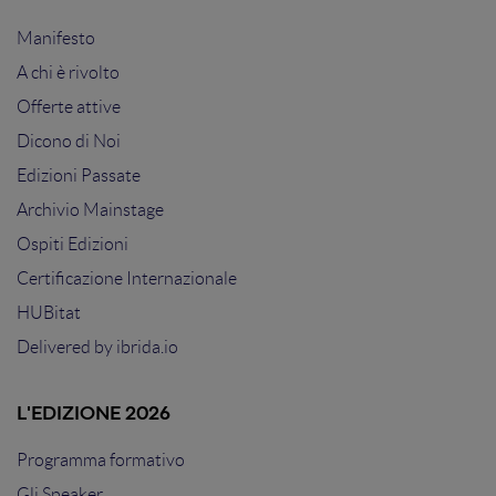
Manifesto
A chi è rivolto
Offerte attive
Dicono di Noi
Edizioni Passate
Archivio Mainstage
Ospiti Edizioni
Certificazione Internazionale
HUBitat
Delivered by
ibrida.io
L'EDIZIONE 2026
Programma formativo
Gli Speaker