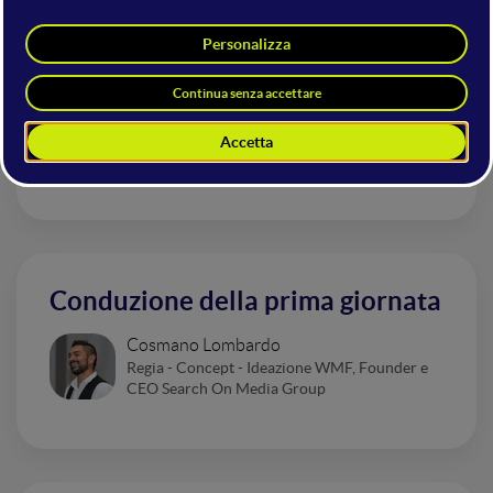
Apertura con Elio e ospite a
sorpresa
Cosmano Lombardo
Regia - Concept - Ideazione WMF, Founder e
CEO Search On Media Group
Conduzione della prima giornata
Cosmano Lombardo
Regia - Concept - Ideazione WMF, Founder e
CEO Search On Media Group