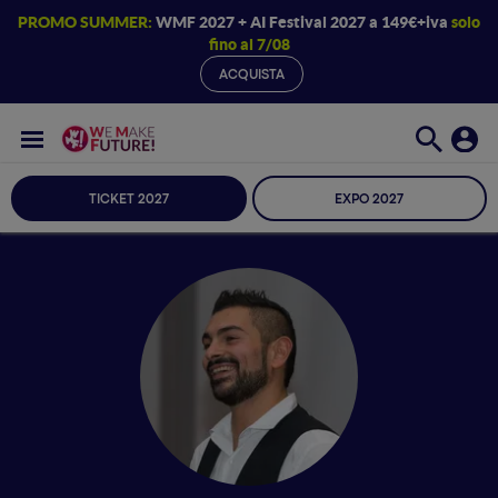
PROMO SUMMER:
WMF 2027 + AI Festival 2027 a 149€+iva
solo
fino al 7/08
ACQUISTA
TICKET 2027
EXPO 2027