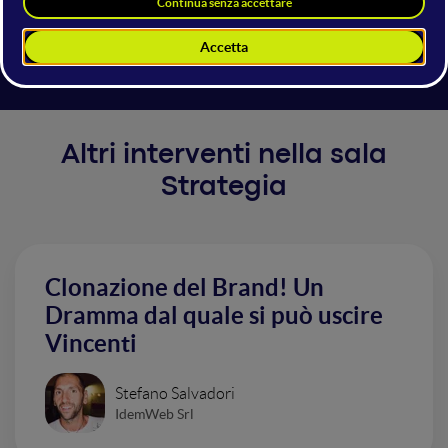
ability to understand every aspect of our genome and
tailor our DNA.
Altri interventi nella sala
Strategia
Clonazione del Brand! Un
Dramma dal quale si può uscire
Vincenti
Stefano Salvadori
IdemWeb Srl