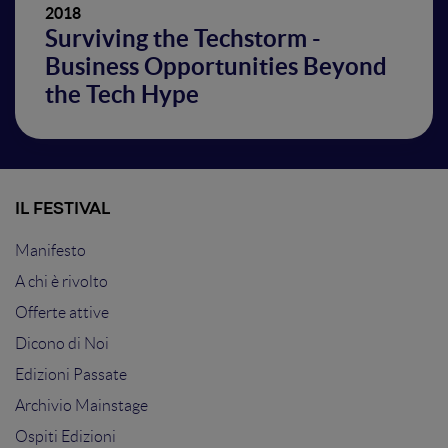
2018
Surviving the Techstorm -
Business Opportunities Beyond
the Tech Hype
IL FESTIVAL
Manifesto
A chi è rivolto
Offerte attive
Dicono di Noi
Edizioni Passate
Archivio Mainstage
Ospiti Edizioni