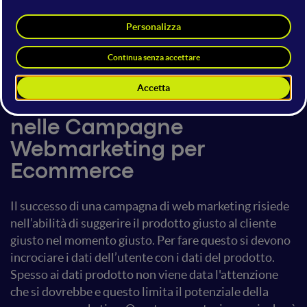
Daniel Howard
21 giugno 2018
14:50 - 15:30
Piattaforme e Servizi
Il Ruolo dei Dati di Prodotto
nelle Campagne
Webmarketing per
Ecommerce
Il successo di una campagna di web marketing risiede
nell’abilità di suggerire il prodotto giusto al cliente
giusto nel momento giusto. Per fare questo si devono
incrociare i dati dell’utente con i dati del prodotto.
Spesso ai dati prodotto non viene data l'attenzione
che si dovrebbe e questo limita il potenziale della