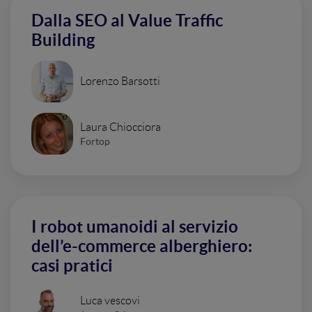
Dalla SEO al Value Traffic
Building
Lorenzo Barsotti
Laura Chiocciora
Fortop
I robot umanoidi al servizio
dell’e-commerce alberghiero:
casi pratici
Luca vescovi