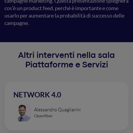
campagne marketing. Questa presentazione spiegherà
cos’è un product feed, perché è importante e come
usarlo per aumentare la probabilità di successo delle
campagne.
Altri interventi nella sala
Piattaforme e Servizi
NETWORK 4.0
Alessandro Quagliarini
Openfiber