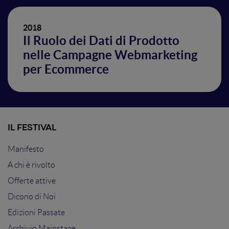
2018
Il Ruolo dei Dati di Prodotto
nelle Campagne Webmarketing
per Ecommerce
IL FESTIVAL
Manifesto
A chi è rivolto
Offerte attive
Dicono di Noi
Edizioni Passate
Archivio Mainstage