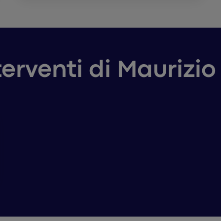
terventi di Maurizi