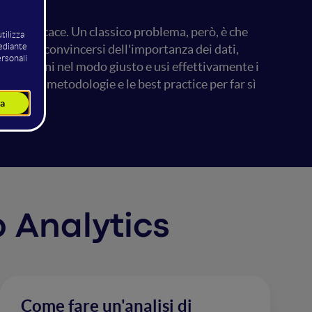
sia efficace. Un classico problema, però, è che
 basso e convincersi dell'importanza dei dati,
team ragioni nel modo giusto e usi effettivamente i
enti, le metodologie e le best practice per far sì
b Analytics
Come fare un'analisi di