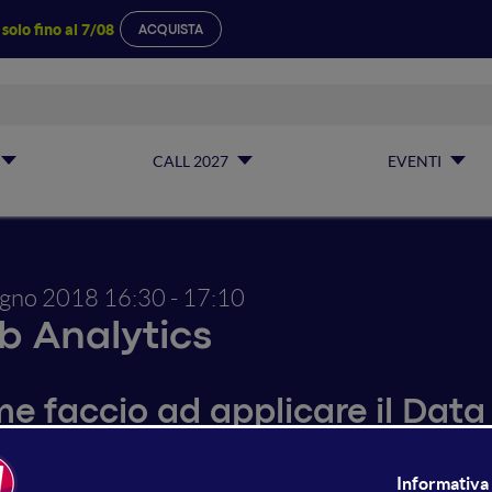
a
solo fino al 7/08
ACQUISTA
CALL 2027
EVENTI
ugno 2018
16:30 - 17:10
 Analytics
e faccio ad applicare il Data
m?