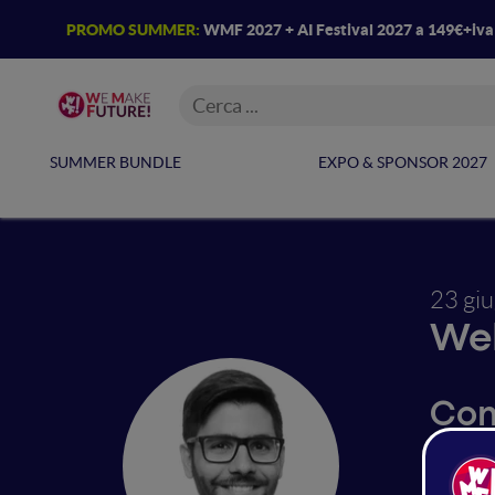
PROMO SUMMER:
WMF 2027 + AI Festival 2027 a 149€+iv
SUMMER BUNDLE
EXPO & SPONSOR 2027
23 gi
Web
Com
tea