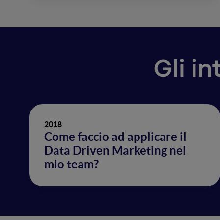
Gli in
2018
Come faccio ad applicare il
Data Driven Marketing nel
mio team?