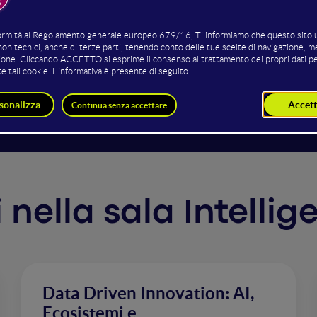
lizzare l’intelligenza artificiale per innovare il marketing d
e modelli di deep learning per migliorare la raccolta e la c
modo, si possono creare strategie marketing sempre più pe
 del rateo di conversione da account free ad account premi
i nella sala Intellig
Data Driven Innovation: AI,
Ecosistemi e