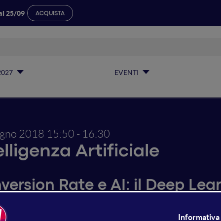
al 25/09
ACQUISTA
2027
EVENTI
ugno 2018
15:50 - 16:30
elligenza Artificiale
version Rate e AI: il Deep Le
vedere il comportamento degli