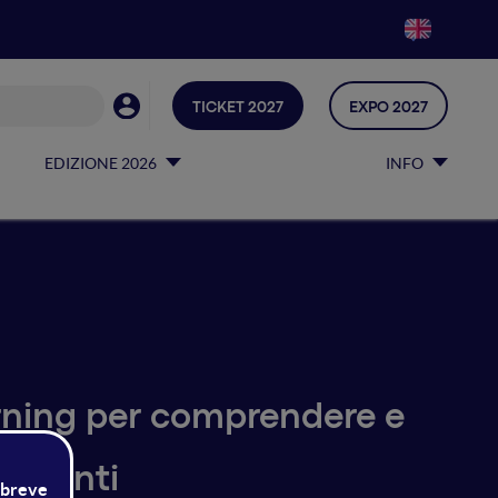
TICKET 2027
EXPO 2027
EDIZIONE 2026
INFO
arning per comprendere e
 utenti