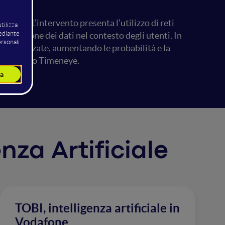
igitale? L’intervento presenta l’utilizzo di reti
omprensione dei dati nel contesto degli utenti. In
rsonalizzate, aumentando le probabilità e la
um: il caso Timeneye.
enza Artificiale
TOBI, intelligenza artificiale in
Vodafone