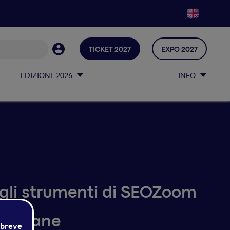
TICKET 2027
EXPO 2027
EDIZIONE 2026
INFO
gli strumenti di SEOZoom
italiane