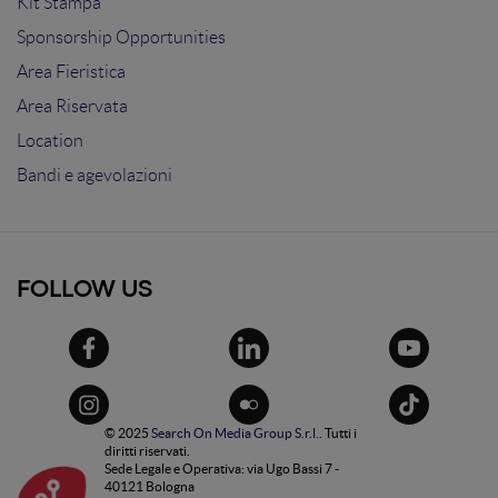
Kit Stampa
Sponsorship Opportunities
Area Fieristica
Area Riservata
Location
Bandi e agevolazioni
FOLLOW US
© 2025
Search On Media Group S.r.l.
. Tutti i
diritti riservati.
Sede Legale e Operativa: via Ugo Bassi 7 -
40121 Bologna