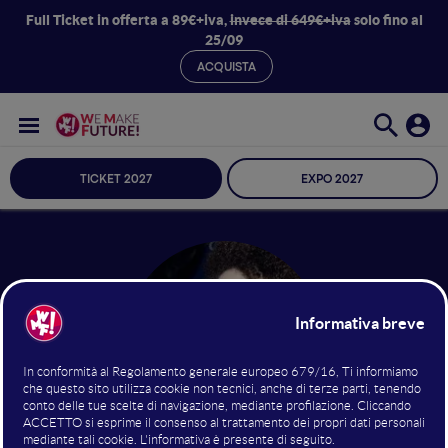
Full Ticket in offerta a 89€+iva,
invece di 649€+iva
solo fino al
25/09
ACQUISTA
TICKET 2027
EXPO 2027