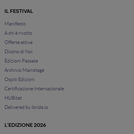
IL FESTIVAL
Manifesto
A chi è rivolto
Offerte attive
Dicono di Noi
Edizioni Passate
Archivio Mainstage
Ospiti Edizioni
Certificazione Internazionale
HUBitat
Delivered by
ibrida.io
L'EDIZIONE 2026