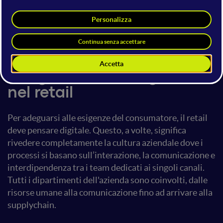
Tania Grigolo
21 giugno 2018
14:50 - 15:30
Digital Retail
Integrazione del digitale
nel retail
Per adeguarsi alle esigenze del consumatore, il retail
deve pensare digitale. Questo, a volte, significa
rivedere completamente la cultura aziendale dove i
processi si basano sull’interazione, la comunicazione e
interdipendenza tra i team dedicati ai singoli canali.
Tutti i dipartimenti dell'azienda sono coinvolti, dalle
risorse umane alla comunicazione fino ad arrivare alla
supplychain.