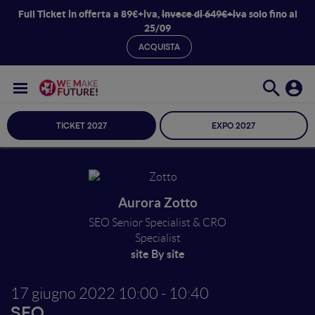
Full Ticket in offerta a 89€+iva,
invece di 649€+iva
solo fino al
25/09
ACQUISTA
TICKET 2027
EXPO 2027
Aurora Zotto
SEO Senior Specialist & CRO
Specialist
site By site
17 giugno 2022
10:00 - 10:40
SEO