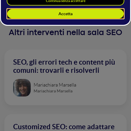
study e infine dei take away.
Altri interventi nella sala SEO
SEO, gli errori tech e content più
comuni: trovarli e risolverli
Mariachiara Marsella
Mariachiara Marsella
Customized SEO: come adattare