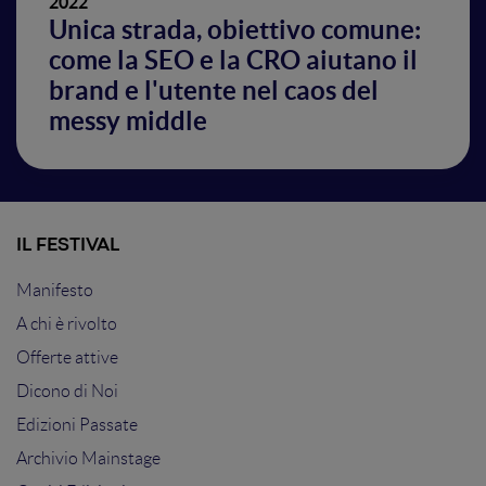
2022
Unica strada, obiettivo comune:
come la SEO e la CRO aiutano il
brand e l'utente nel caos del
messy middle
IL FESTIVAL
Manifesto
A chi è rivolto
Offerte attive
Dicono di Noi
Edizioni Passate
Archivio Mainstage