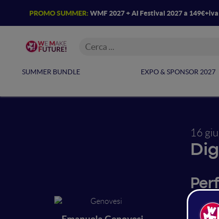
PROMO SUMMER:
WMF 2027 + AI Festival 2027 a 149€+iv
SUMMER BUNDLE
EXPO & SPONSOR 2027
16 gi
Dig
Per
gene