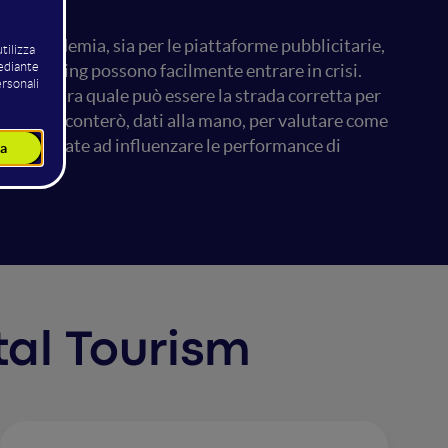
ella pandemia, sia per le piattaforme pubblicitarie,
di marketing possono facilmente entrare in crisi.
ty mostra quale può essere la strada corretta per
Ve la racconterò, dati alla mano, per valutare come
e siano andate ad influenzare le performance di
ital Tourism