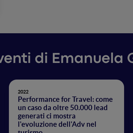
rventi di Emanuela
2022
Performance for Travel: come
un caso da oltre 50.000 lead
generati ci mostra
l'evoluzione dell'Adv nel
turismo