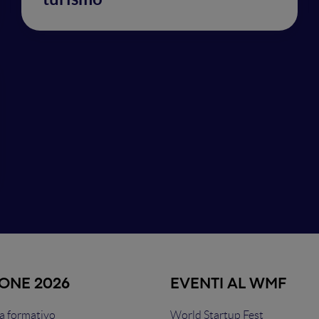
IONE 2026
EVENTI AL WMF
 formativo
World Startup Fest