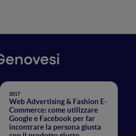
 Genovesi
2017
Web Advertising & Fashion E-
Commerce: come utilizzare
Google e Facebook per far
incontrare la persona giusta
con il prodotto giusto