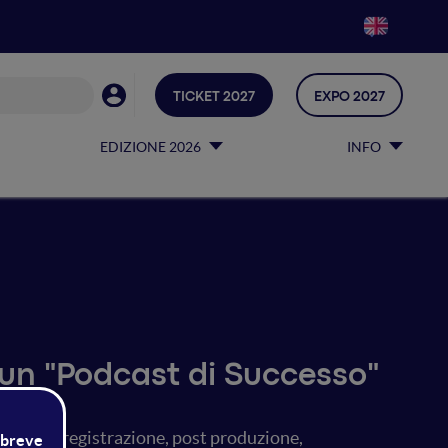
TICKET 2027
EXPO 2027
EDIZIONE 2026
INFO
e un "Podcast di Successo"
deazione, registrazione, post produzione,