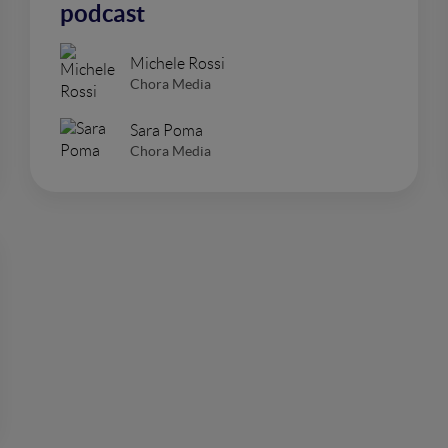
podcast
Michele Rossi
Chora Media
Sara Poma
Chora Media