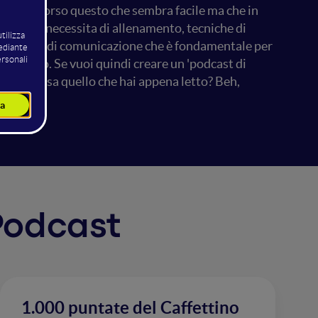
. Un percorso questo che sembra facile ma che in
voce che necessita di allenamento, tecniche di
 un canale di comunicazione che è fondamentale per
eggiarlo. Se vuoi quindi creare un 'podcast di
ce qualcosa quello che hai appena letto? Beh,
 Podcast
1.000 puntate del Caffettino