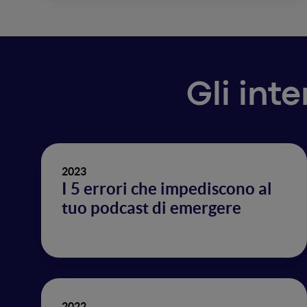
Gli int
2023
I 5 errori che impediscono al
tuo podcast di emergere
2022