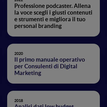
Professione podcaster. Allena
la voce scegli i giusti contenuti
e strumenti e migliora il tuo
personal branding
2020
Il primo manuale operativo
per Consulenti di Digital
Marketing
2018
Analisi dati low budget.