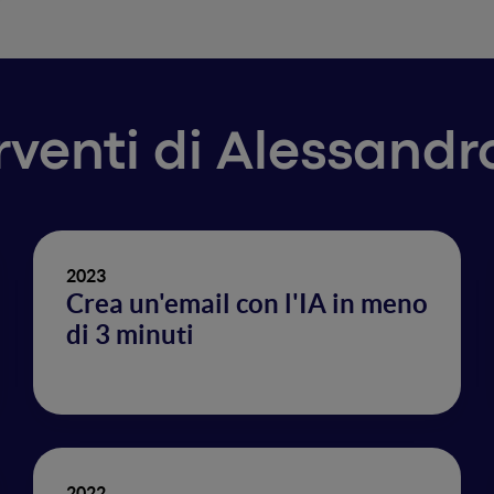
erventi di Alessand
2023
Crea un'email con l'IA in meno
di 3 minuti
2022