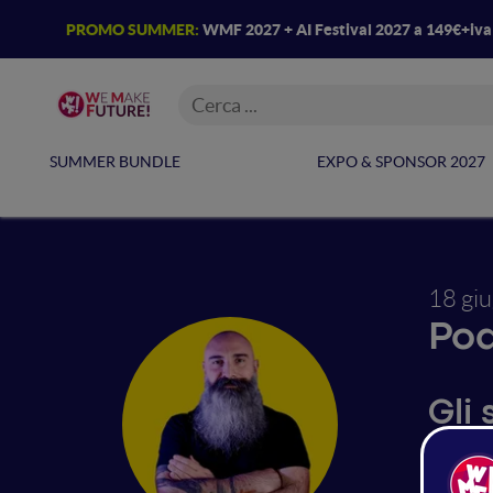
PROMO SUMMER:
WMF 2027 + AI Festival 2027 a 149€+iv
SUMMER BUNDLE
EXPO & SPONSOR 2027
18 gi
Po
Gli
Per crea