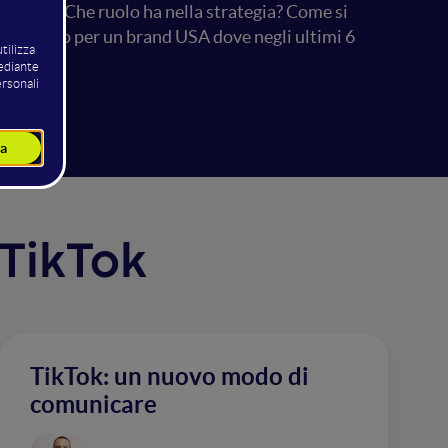
ng set? Che ruolo ha nella strategia? Come si
 ho seguito per un brand USA dove negli ultimi 6
 TikTok
TikTok: un nuovo modo di
comunicare