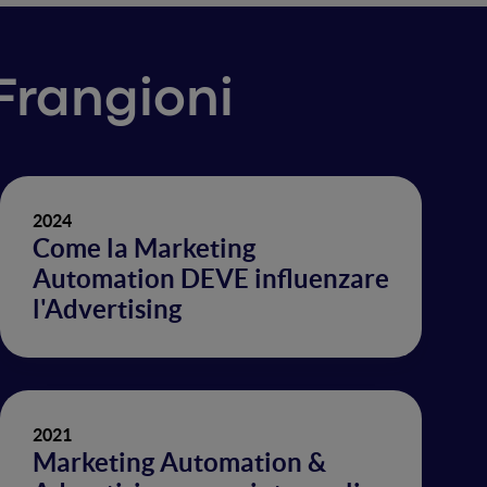
 Frangioni
2024
Come la Marketing
Automation DEVE influenzare
l'Advertising
2021
Marketing Automation &