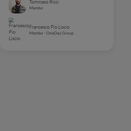
Tommaso Ricci
Mambo
Francesco Pio Liscio
Mambo - OneDay Group