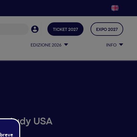
TICKET 2027
EXPO 2027
EDIZIONE 2026
INFO
e-study USA