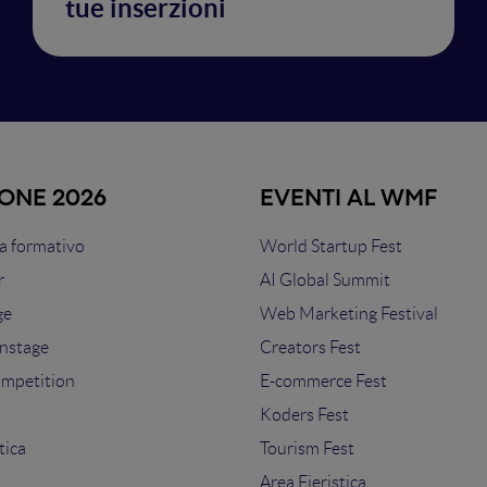
tue inserzioni
IONE 2026
EVENTI AL WMF
 formativo
World Startup Fest
r
AI Global Summit
ge
Web Marketing Festival
nstage
Creators Fest
ompetition
E-commerce Fest
s
Koders Fest
tica
Tourism Fest
Area Fieristica