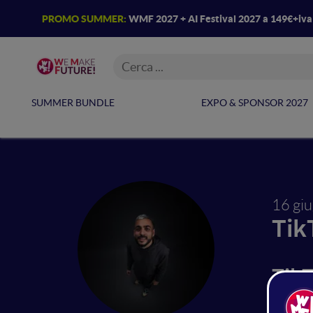
PROMO SUMMER:
WMF 2027 + AI Festival 2027 a 149€+iv
SUMMER BUNDLE
EXPO & SPONSOR 2027
16 gi
Tik
Tik