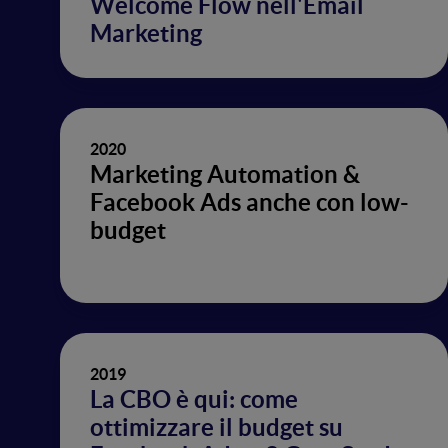
Welcome Flow nell'Email
Marketing
2020
Marketing Automation &
Facebook Ads anche con low-
budget
2019
La CBO è qui: come
ottimizzare il budget su