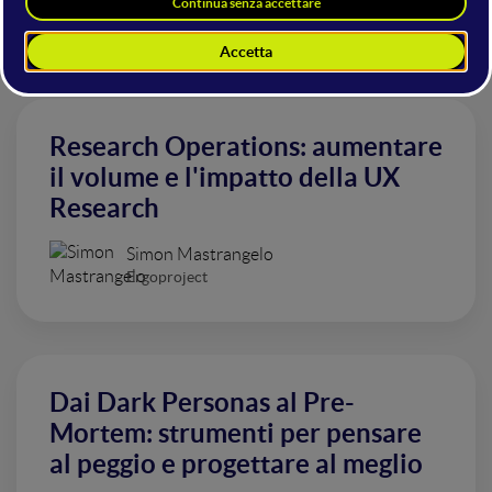
Altri interventi nella sala UX e
Web Design
Research Operations: aumentare
il volume e l'impatto della UX
Research
Simon Mastrangelo
Ergoproject
Dai Dark Personas al Pre-
Mortem: strumenti per pensare
al peggio e progettare al meglio