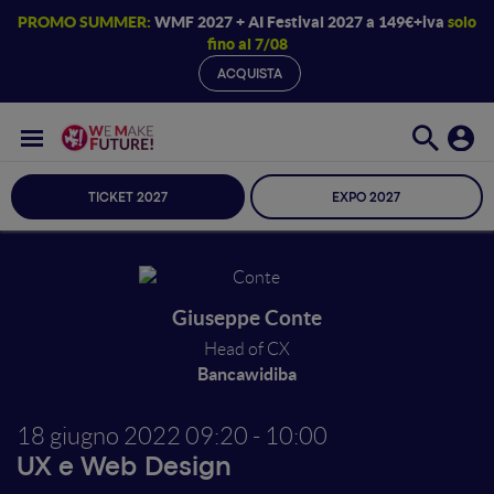
PROMO SUMMER:
WMF 2027 + AI Festival 2027 a 149€+iva
solo
fino al 7/08
ACQUISTA
TICKET 2027
EXPO 2027
Giuseppe Conte
Head of CX
Bancawidiba
18 giugno 2022
09:20 - 10:00
UX e Web Design