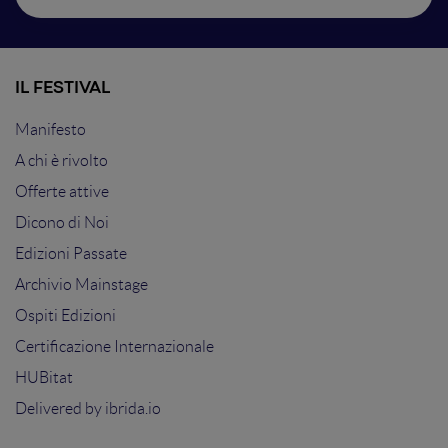
IL FESTIVAL
Manifesto
A chi è rivolto
Offerte attive
Dicono di Noi
Edizioni Passate
Archivio Mainstage
Ospiti Edizioni
Certificazione Internazionale
HUBitat
Delivered by
ibrida.io