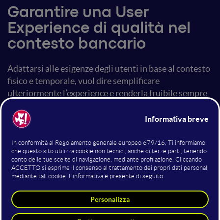
Garantire una User
Experience di qualità nel
contesto bancario
Adattarsi alle esigenze degli utenti in base al contesto
fisico e temporale, vuol dire semplificare
ulteriormente l’experience e renderla fruibile sempre
e ovunque. Il monitoraggio e la raccolta dei feedback
di usabilità prima e dopo il lancio di nuovi prodotti
permette di approcciarsi in modalità di ascolto attivo
ai bisogni dell’utente: solo in questo modo, è possibile
costruire prodotti che possono rispondere alle
aspettative delle persone.