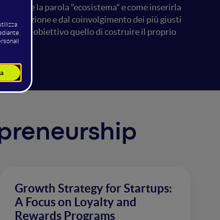
veramente la parola "ecosistema" e come inserirla
ollaborazione e dal coinvolgimento dei più giusti
no come obiettivo quello di costruire il proprio
repreneurship
Growth Strategy for Startups:
A Focus on Loyalty and
Rewards Programs