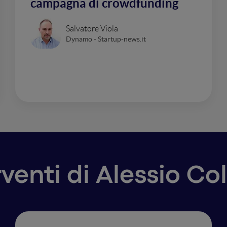
campagna di crowdfunding
Salvatore Viola
Dynamo - Startup-news.it
erventi di Alessio C