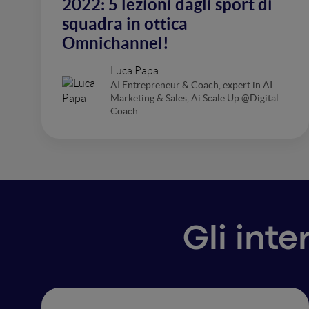
2022: 5 lezioni dagli sport di
squadra in ottica
Omnichannel!
Luca Papa
AI Entrepreneur & Coach, expert in AI
Marketing & Sales, Ai Scale Up @Digital
Coach
Gli int