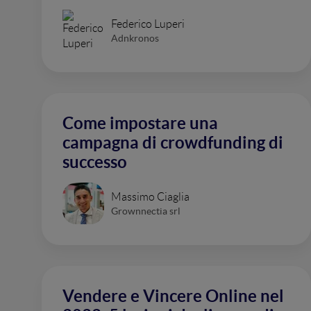
Federico Luperi
Adnkronos
Come impostare una
campagna di crowdfunding di
successo
Massimo Ciaglia
Grownnectia srl
Vendere e Vincere Online nel