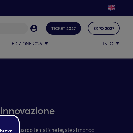
TICKET 2027
EXPO 2027
EDIZIONE 2026
INFO
 innovazione
attutto riguardo tematiche legate al mondo