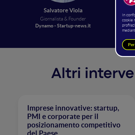
motivi 
Salvatore Viola
comunic
Giornalista & Founder
in base
Dynamo - Startup-news.it
Altri interv
Imprese innovative: startup,
PMI e corporate per il
posizionamento competitivo
del Paese