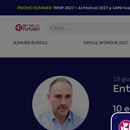
PROMO SUMMER:
WMF 2027 + AI Festival 2027 a 149€+iv
SUMMER BUNDLE
EXPO & SPONSOR 2027
16 gi
Ent
10 
Perché 