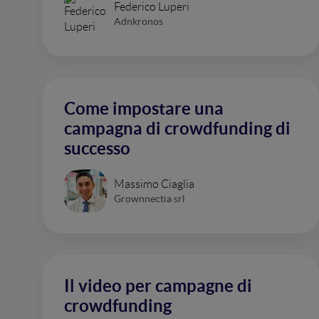
Federico Luperi
Adnkronos
Come impostare una
campagna di crowdfunding di
successo
Massimo Ciaglia
Grownnectia srl
Il video per campagne di
crowdfunding