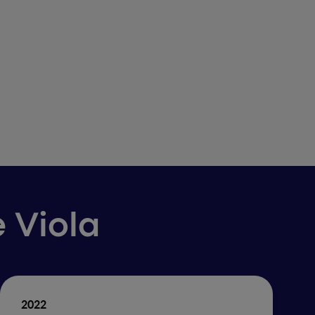
e Viola
2022