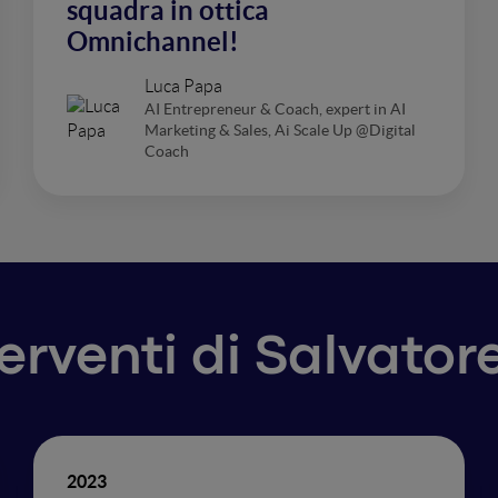
squadra in ottica
Omnichannel!
Luca Papa
AI Entrepreneur & Coach, expert in AI
Marketing & Sales, Ai Scale Up @Digital
Coach
terventi di Salvator
2023