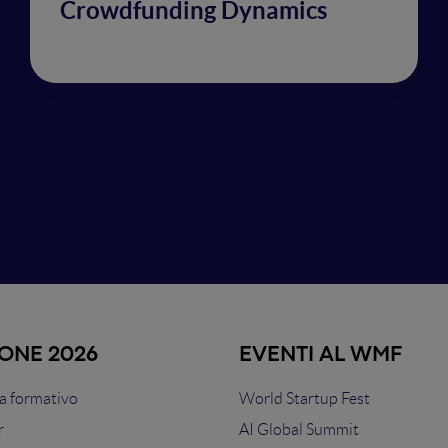
Crowdfunding Dynamics
IONE 2026
EVENTI AL WMF
 formativo
World Startup Fest
r
AI Global Summit