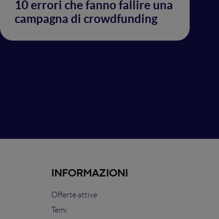
10 errori che fanno fallire una
campagna di crowdfunding
INFORMAZIONI
Offerte attive
Temi