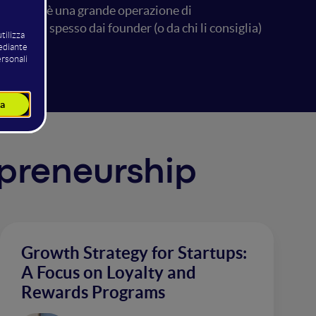
 di tutto è una grande operazione di
si più spesso dai founder (o da chi li consiglia)
repreneurship
Growth Strategy for Startups:
A Focus on Loyalty and
Rewards Programs