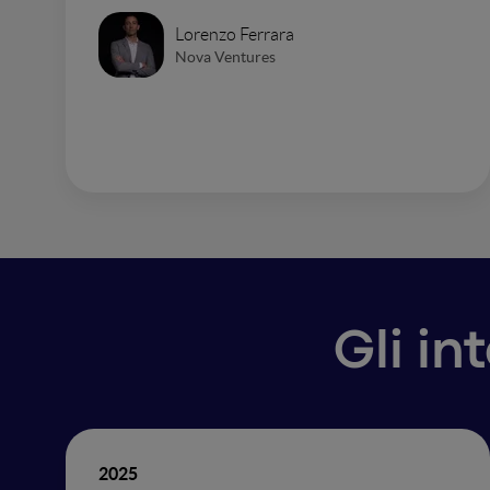
Lorenzo Ferrara
Nova Ventures
Gli in
2025