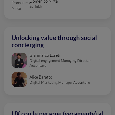
Domenico Nirta
Sprinklr
Unlocking value through social
concierging
Gianmarco Loreti
Digital engagement Managing Director
Accenture
Alice Baratto
Digital Marketing Manager Accenture
UX con le persone (veramente) al