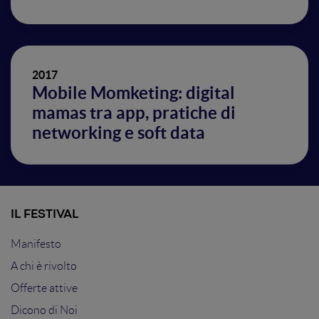
2017
Mobile Momketing: digital
mamas tra app, pratiche di
networking e soft data
IL FESTIVAL
Manifesto
A chi è rivolto
Offerte attive
Dicono di Noi