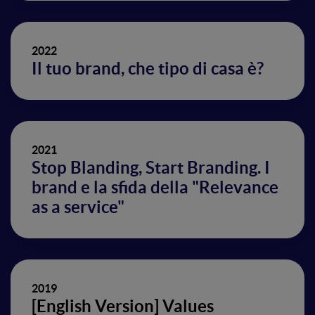
2022
Il tuo brand, che tipo di casa è?
2021
Stop Blanding, Start Branding. I
brand e la sfida della "Relevance
as a service"
2019
[English Version] Values