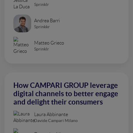
Sprinklr
Andrea Barri
Sprinkkr
Matteo Grieco
Sprinklr
How CAMPARI GROUP leverage
digital channels to better engage
and delight their consumers
Laura Abbinante
Davide Campari Milano