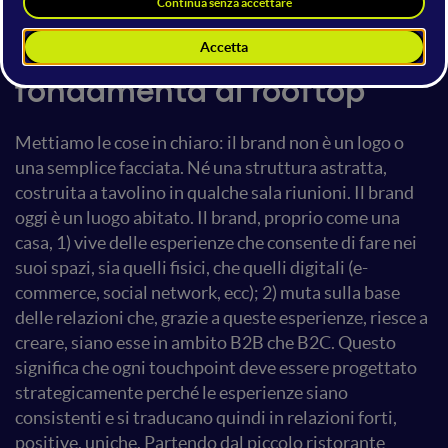
Customer Experience
Brand Experience: dalle
fondamenta al rooftop
Mettiamo le cose in chiaro: il brand non è un logo o
una semplice facciata. Né una struttura astratta,
costruita a tavolino in qualche sala riunioni. Il brand
oggi è un luogo abitato. Il brand, proprio come una
casa, 1) vive delle esperienze che consente di fare nei
suoi spazi, sia quelli fisici, che quelli digitali (e-
commerce, social network, ecc); 2) muta sulla base
delle relazioni che, grazie a queste esperienze, riesce a
creare, siano esse in ambito B2B che B2C. Questo
significa che ogni touchpoint deve essere progettato
strategicamente perché le esperienze siano
consistenti e si traducano quindi in relazioni forti,
positive, uniche. Partendo dal piccolo ristorante