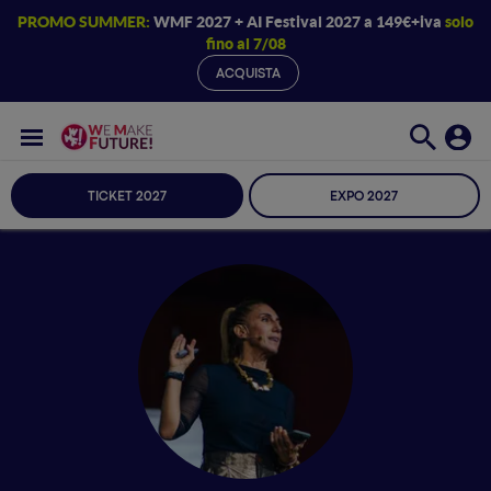
PROMO SUMMER:
WMF 2027 + AI Festival 2027 a 149€+iva
solo
fino al 7/08
ACQUISTA
TICKET 2027
EXPO 2027