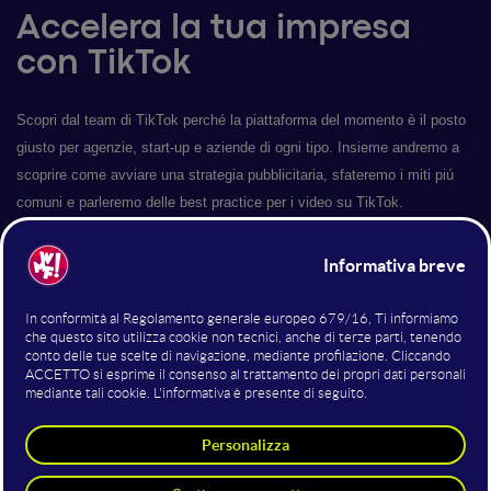
Accelera la tua impresa
con TikTok
Scopri dal team di TikTok perché la piattaforma del momento è il posto
giusto per agenzie, start-up e aziende di ogni tipo. Insieme andremo a
scoprire come avviare una strategia pubblicitaria, sfateremo i miti piú
comuni e parleremo delle best practice per i video su TikTok.
Altri interventi nella sala TikTok
Tik Tok Ads: una nuova casa
vivace e coinvolgente per il