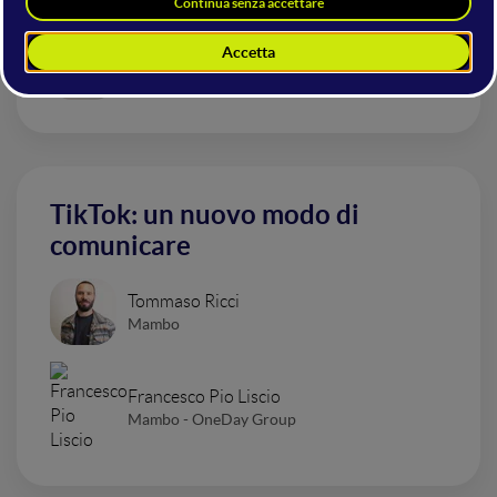
proprio business
Lucia Guerra
Digital Marketing Strategist
TikTok: un nuovo modo di
comunicare
Tommaso Ricci
Mambo
Francesco Pio Liscio
Mambo - OneDay Group