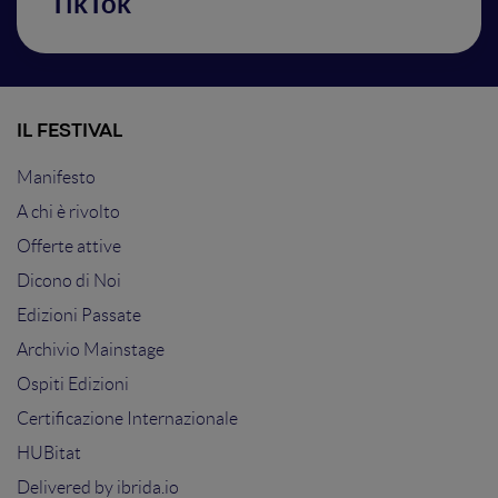
TikTok
IL FESTIVAL
Manifesto
A chi è rivolto
Offerte attive
Dicono di Noi
Edizioni Passate
Archivio Mainstage
Ospiti Edizioni
Certificazione Internazionale
HUBitat
Delivered by
ibrida.io