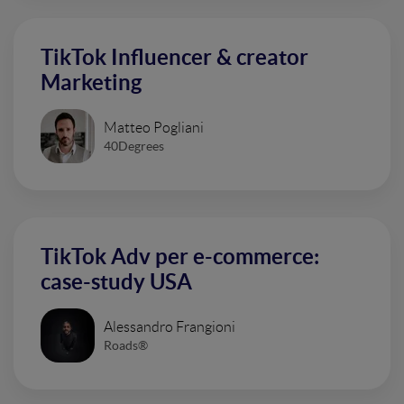
TikTok Influencer & creator
Marketing
Matteo Pogliani
40Degrees
TikTok Adv per e-commerce:
case-study USA
Alessandro Frangioni
Roads®