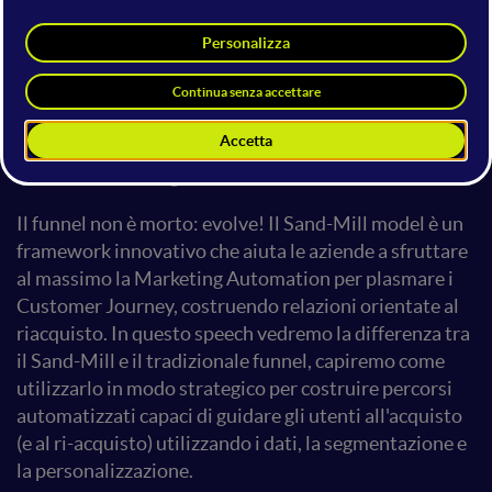
Sand-Mill Model: un
framework per plasmare i
Customer Journey con
l'Inbound Marketing e la
Marketing Automation
Il funnel non è morto: evolve! Il Sand-Mill model è un
framework innovativo che aiuta le aziende a sfruttare
al massimo la Marketing Automation per plasmare i
Customer Journey, costruendo relazioni orientate al
riacquisto. In questo speech vedremo la differenza tra
il Sand-Mill e il tradizionale funnel, capiremo come
utilizzarlo in
modo strategico per costruire percorsi
automatizzati capaci di guidare gli utenti all'acquisto
(e al ri-acquisto) utilizzando i dati, la segmentazione e
la personalizzazione.