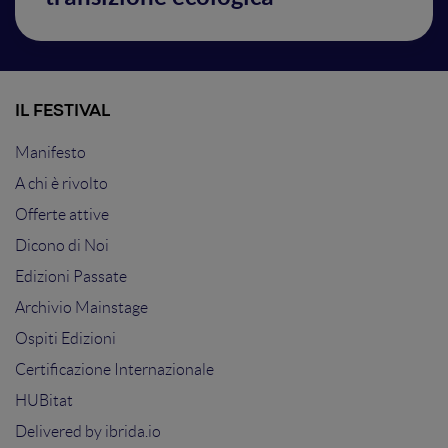
IL FESTIVAL
Manifesto
A chi è rivolto
Offerte attive
Dicono di Noi
Edizioni Passate
Archivio Mainstage
Ospiti Edizioni
Certificazione Internazionale
HUBitat
Delivered by
ibrida.io