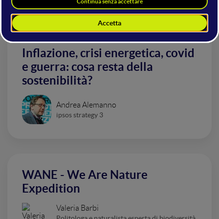
Sustainability
Inflazione, crisi energetica, covid
e guerra: cosa resta della
sostenibilità?
Andrea Alemanno
ipsos strategy 3
WANE - We Are Nature
Expedition
Valeria Barbi
Politologa e naturalista esperta di biodiversità