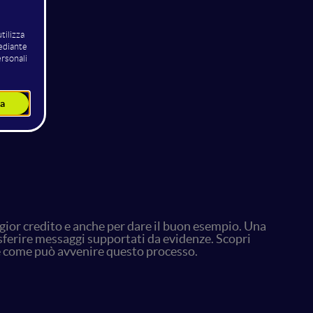
ggior credito e anche per dare il buon esempio. Una
rasferire messaggi supportati da evidenze. Scopri
, e come può avvenire questo processo.