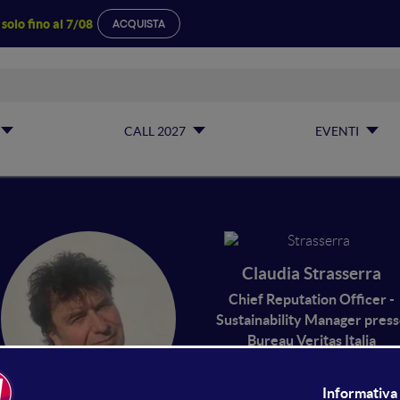
a
solo fino al 7/08
ACQUISTA
CALL 2027
EVENTI
Claudia Strasserra
Chief Reputation Officer -
Sustainability Manager pres
Bureau Veritas Italia