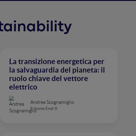
tainability
La transizione energetica per
la salvaguardia del pianeta: il
ruolo chiave del vettore
elettrico
Andrea Scognamiglio
E-home Enel X