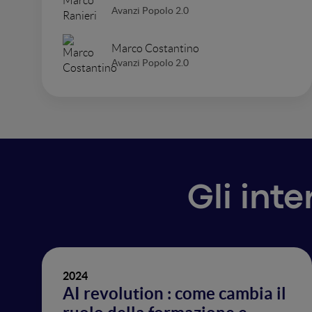
Avanzi Popolo 2.0
Marco Costantino
Avanzi Popolo 2.0
Gli int
2024
AI revolution : come cambia il