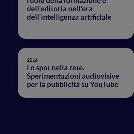
ruolo della formazione e
dell'editoria nell'era
dell'intelligenza artificiale
2016
Lo spot nella rete.
Sperimentazioni audiovisive
per la pubblicità su YouTube