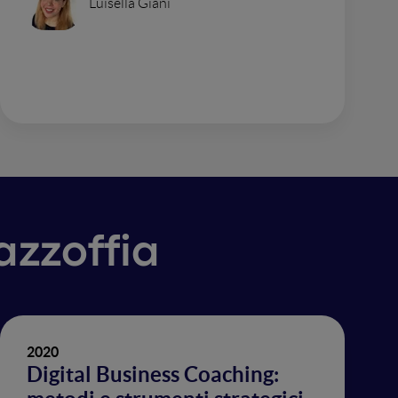
Luisella Giani
azzoffia
2020
Digital Business Coaching: