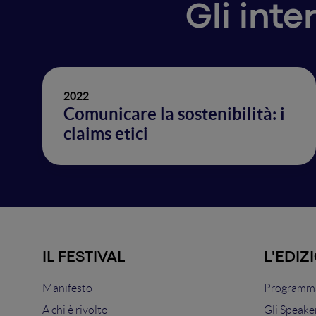
Gli inte
2022
Comunicare la sostenibilità: i
claims etici
IL FESTIVAL
L'EDIZ
Manifesto
Programma
A chi è rivolto
Gli Speake