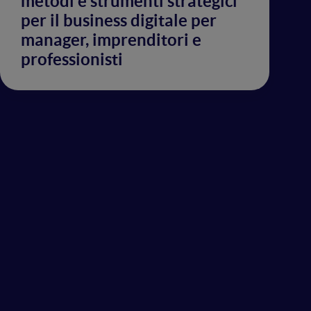
metodi e strumenti strategici
per il business digitale per
manager, imprenditori e
professionisti