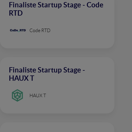
Finaliste Startup Stage - Code
RTD
Code RTD
Finaliste Startup Stage -
HAUX T
HAUX T