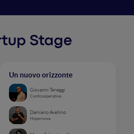
artup Stage
Un nuovo orizzonte
Giovanni Teneggi
Confcooperative
Damiano Avellino
Hypernova