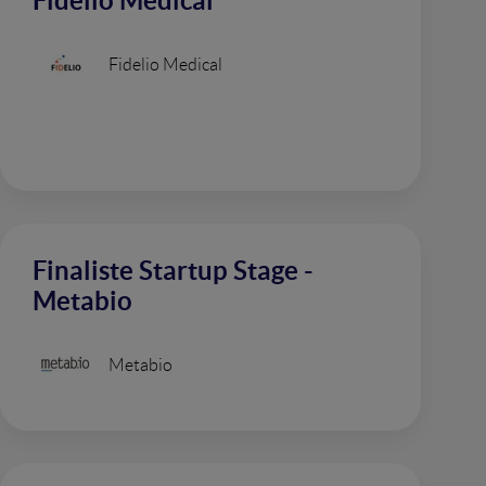
Fidelio Medical
Fidelio Medical
Finaliste Startup Stage -
Metabio
Metabio