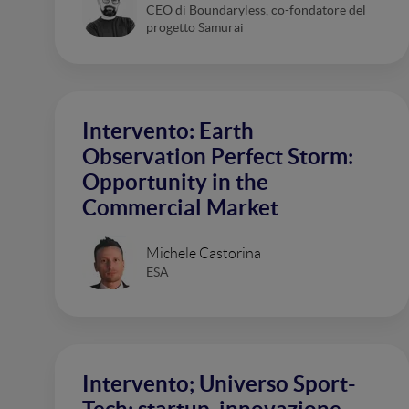
CEO di Boundaryless, co-fondatore del
progetto Samurai
Intervento: Earth
Observation Perfect Storm:
Opportunity in the
Commercial Market
Michele Castorina
ESA
Intervento; Universo Sport-