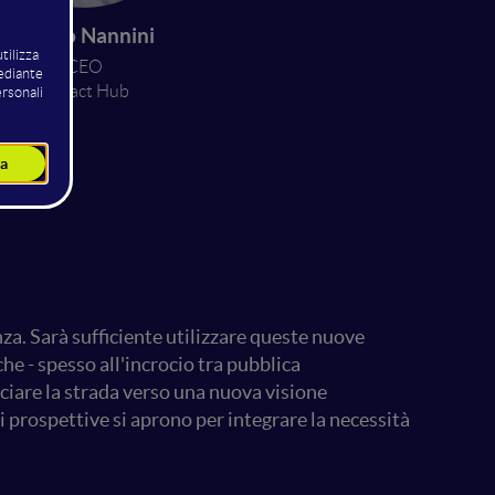
Marco Nannini
CEO
Impact Hub
za. Sarà sufficiente utilizzare queste nuove
he - spesso all'incrocio tra pubblica
ciare la strada verso una nuova visione
i prospettive si aprono per integrare la necessità