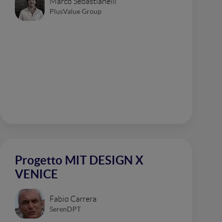
Marco Sebastianelli
PlusValue Group
Progetto MIT DESIGN X
VENICE
Fabio Carrera
SerenDPT