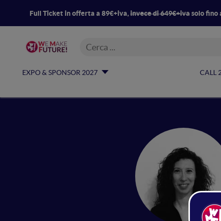
Full Ticket in offerta a 89€+iva,
invece di 649€+iva
solo fino 
EXPO & SPONSOR 2027
CALL 