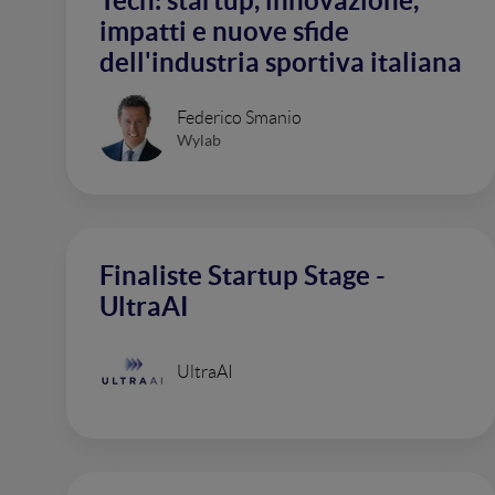
Tech: startup, innovazione,
impatti e nuove sfide
dell'industria sportiva italiana
Federico Smanio
Wylab
Finaliste Startup Stage -
UltraAI
UltraAI