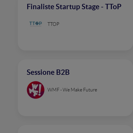
Finaliste Startup Stage - TToP
TTOP
Sessione B2B
WMF - We Make Future