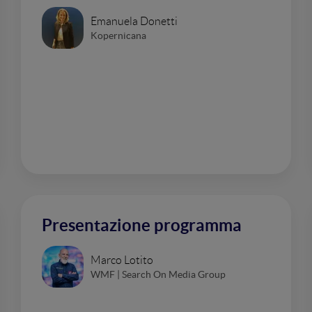
Emanuela Donetti
Kopernicana
Presentazione programma
Marco Lotito
WMF | Search On Media Group