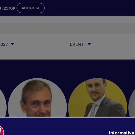
al 25/09
ACQUISTA
2027
EVENTI