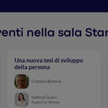
rventi nella sala St
Una nuova tesi di sviluppo
della persona
Cristiano Bottone
Stefania Quaini
Angels For Women