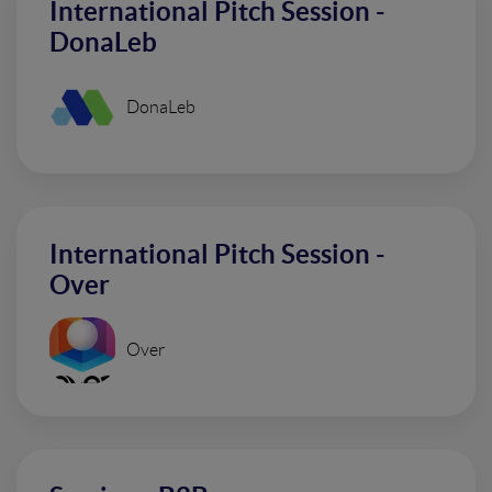
International Pitch Session -
DonaLeb
DonaLeb
International Pitch Session -
Over
Over