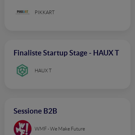
PIKKART
Finaliste Startup Stage - HAUX T
HAUX T
Sessione B2B
WMF - We Make Future