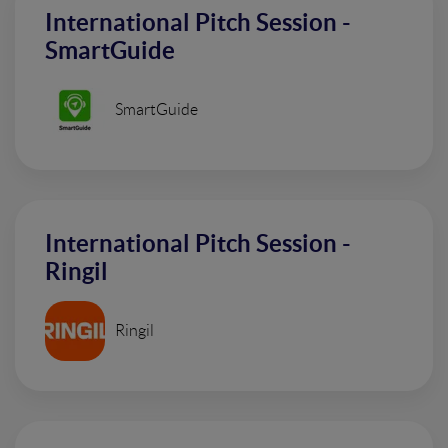
International Pitch Session -
SmartGuide
SmartGuide
International Pitch Session -
Ringil
Ringil