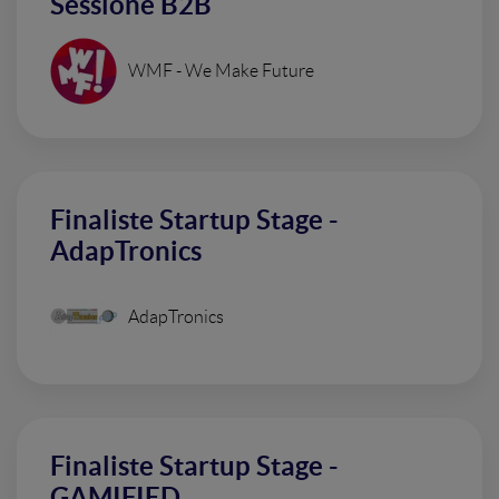
Sessione B2B
WMF - We Make Future
Finaliste Startup Stage -
AdapTronics
AdapTronics
Finaliste Startup Stage -
GAMIFIED