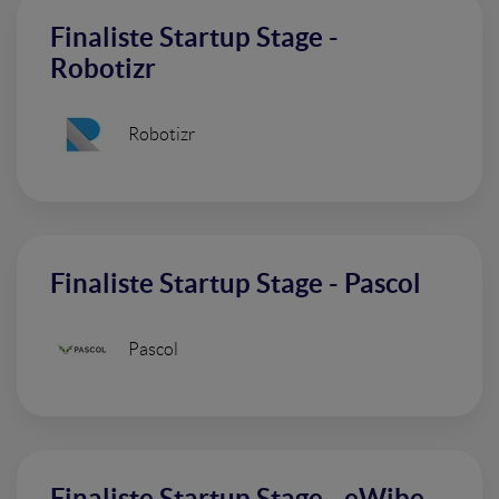
Finaliste Startup Stage -
Robotizr
Robotizr
Finaliste Startup Stage - Pascol
Pascol
Finaliste Startup Stage - eWibe