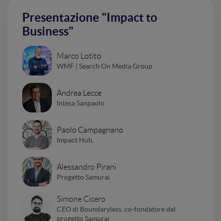
Presentazione "Impact to
Business"
Marco Lotito
WMF | Search On Media Group
Andrea Lecce
Intesa Sanpaolo
Paolo Campagnano
Impact Hub,
Alessandro Pirani
Progetto Samurai
Simone Cicero
CEO di Boundaryless, co-fondatore del
progetto Samurai