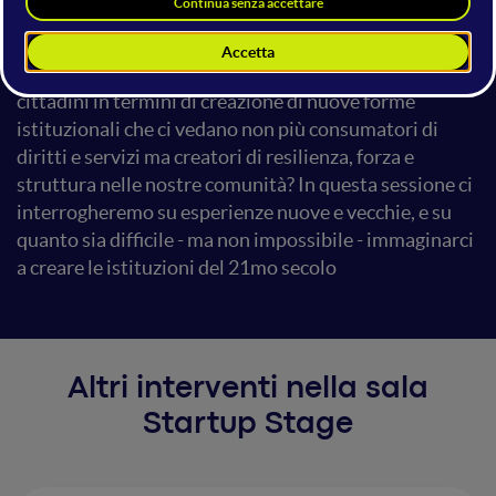
Come si passa da una prospettiva costituente a una
istituente? Quali responsabilità abbiamo come
cittadini in termini di creazione di nuove forme
istituzionali che ci vedano non più consumatori di
diritti e servizi ma creatori di resilienza, forza e
struttura nelle nostre comunità? In questa sessione ci
interrogheremo su esperienze nuove e vecchie, e su
quanto sia difficile - ma non impossibile - immaginarci
a creare le istituzioni del 21mo secolo
Altri interventi nella sala
Startup Stage