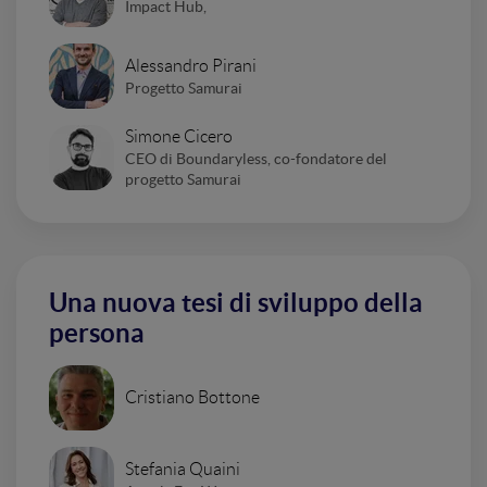
Impact Hub,
Alessandro Pirani
Progetto Samurai
Simone Cicero
CEO di Boundaryless, co-fondatore del
progetto Samurai
Una nuova tesi di sviluppo della
persona
Cristiano Bottone
Stefania Quaini