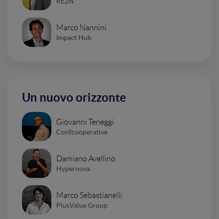
RE2N
Marco Nannini
Impact Hub
Un nuovo orizzonte
Giovanni Teneggi
Confcooperative
Damiano Avellino
Hypernova
Marco Sebastianelli
PlusValue Group