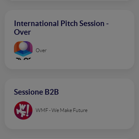
International Pitch Session -
Over
Over
Sessione B2B
WMF - We Make Future