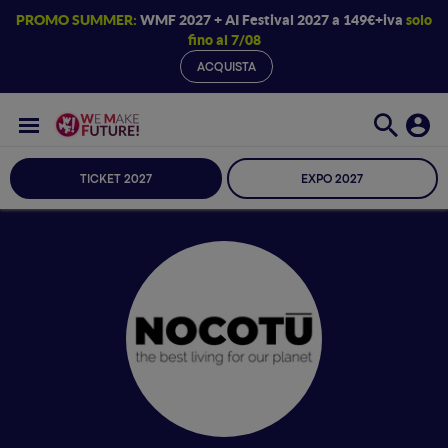
PROMO SUMMER:
WMF 2027 + AI Festival 2027 a 149€+iva
solo
fino al 7/08
ACQUISTA
TICKET 2027
EXPO 2027