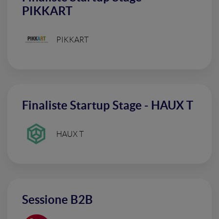
PIKKART
PIKKART
Finaliste Startup Stage - HAUX T
HAUX T
Sessione B2B