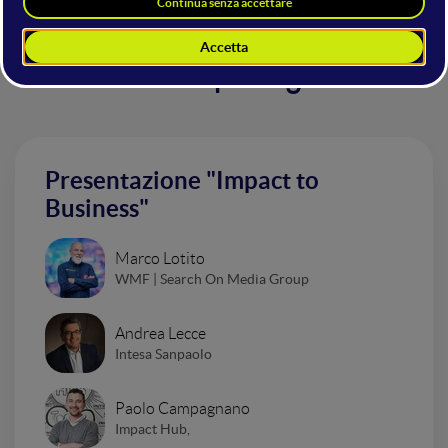
Altri interventi nella sala
Startup Stage
Presentazione "Impact to
Business"
Marco Lotito
WMF | Search On Media Group
Andrea Lecce
Intesa Sanpaolo
Paolo Campagnano
Impact Hub,