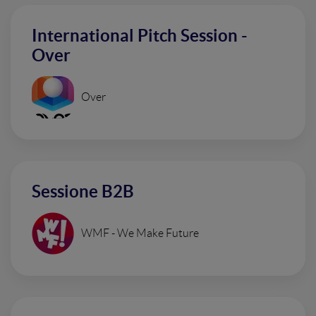
International Pitch Session -
Over
Over
Sessione B2B
WMF - We Make Future