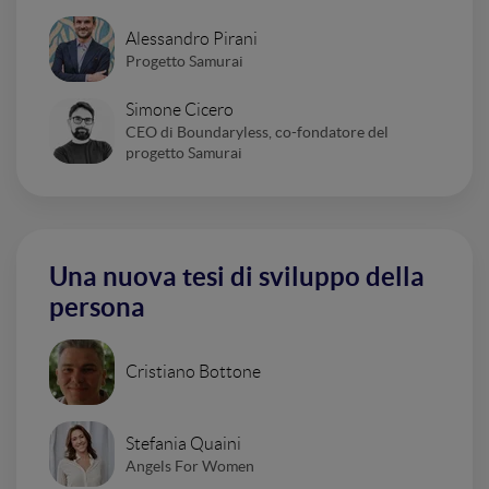
Alessandro Pirani
Progetto Samurai
Simone Cicero
CEO di Boundaryless, co-fondatore del
progetto Samurai
Una nuova tesi di sviluppo della
persona
Cristiano Bottone
Stefania Quaini
Angels For Women