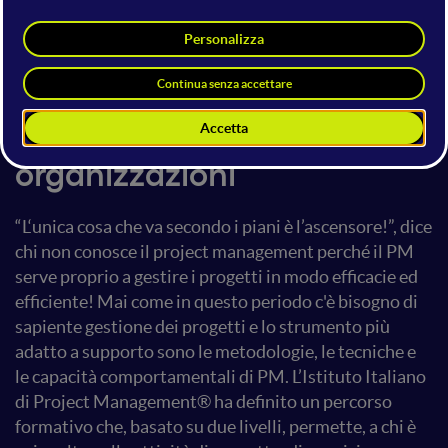
Conosci il project
management? Scopri il
percorso formativo rivolto
alle persone e alle
organizzazioni
“L‘unica cosa che va secondo i piani è l’ascensore!”, dice
chi non conosce il project management perché il PM
serve proprio a gestire i progetti in modo efficacie ed
efficiente! Mai come in questo periodo c'è bisogno di
sapiente gestione dei progetti e lo strumento più
adatto a supporto sono le metodologie, le tecniche e
le
capacità comportamentali di PM. L’Istituto Italiano
di Project Management® ha definito un percorso
formativo che, basato su due livelli, permette, a chi è