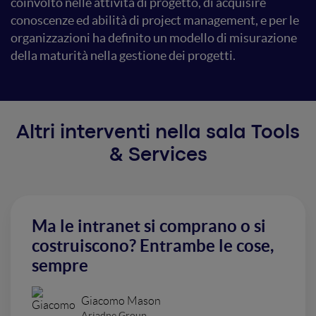
coinvolto nelle attività di progetto, di acquisire
conoscenze ed abilità di project management, e per le
organizzazioni ha definito un modello di misurazione
della maturità nella gestione dei progetti.
Altri interventi nella sala Tools
& Services
Ma le intranet si comprano o si
costruiscono? Entrambe le cose,
sempre
Giacomo Mason
Ariadne Group