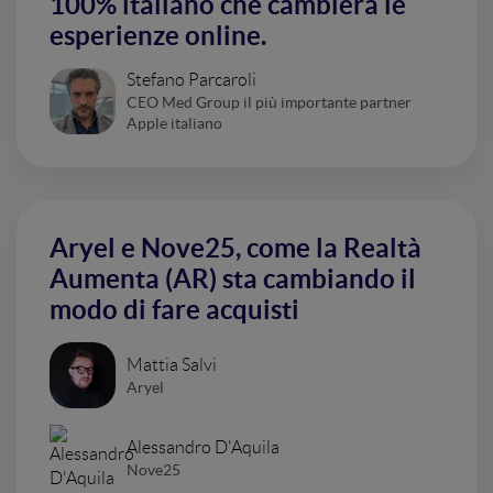
100% italiano che cambierà le
esperienze online.
Stefano Parcaroli
CEO Med Group il più importante partner
Apple italiano
Aryel e Nove25, come la Realtà
Aumenta (AR) sta cambiando il
modo di fare acquisti
Mattia Salvi
Aryel
Alessandro D'Aquila
Nove25