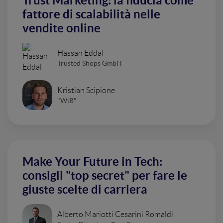
Trust Marketing: la fiducia come
fattore di scalabilità nelle
vendite online
Hassan Eddal
Trusted Shops GmbH
Kristian Scipione
"WiB"
Make Your Future in Tech:
consigli "top secret" per fare le
giuste scelte di carriera
Alberto Mariotti Cesarini Romaldi