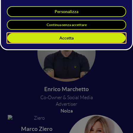
Giovanni Cappellotto
Consultant
M101
Enrico Marchetto
Co-Owner & Social Media
Advertiser
Noiza
Marco Ziero