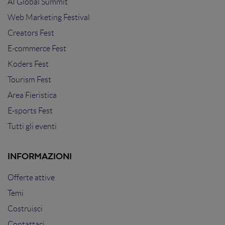
AI Global Summit
Web Marketing Festival
Creators Fest
E-commerce Fest
Koders Fest
Tourism Fest
Area Fieristica
E-sports Fest
Tutti gli eventi
INFORMAZIONI
Offerte attive
Temi
Costruisci
Contattaci