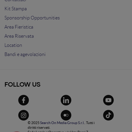
Kit Stampa
Sponsorship Opportunities
Area Fieristica
Area Riservata
Location
Bandi e agevolazioni
FOLLOW US
© 2025
Search On Media Group S.r.l.
. Tutti i
diritti riservati.