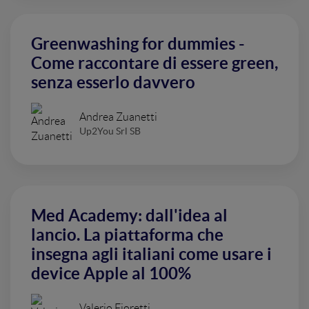
Greenwashing for dummies -
Come raccontare di essere green,
senza esserlo davvero
Andrea Zuanetti
Up2You Srl SB
Med Academy: dall'idea al
lancio. La piattaforma che
insegna agli italiani come usare i
device Apple al 100%
Valerio Fioretti