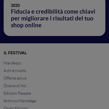
2020
Fiducia e credibilità come chiavi
per migliorare i risultati del tuo
shop online
IL FESTIVAL
Manifesto
A chi è rivolto
Offerte attive
Dicono di Noi
Edizioni Passate
Archivio Mainstage
Ospiti Edizioni