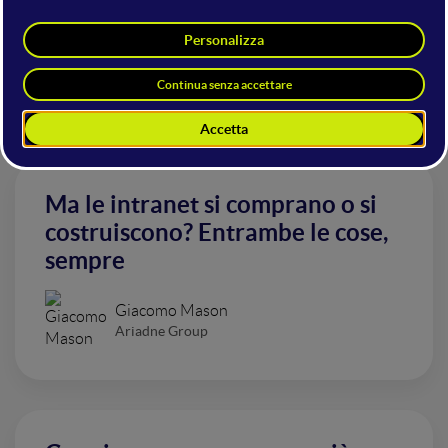
Altri interventi nella sala Tools
& Services
Ma le intranet si comprano o si
costruiscono? Entrambe le cose,
sempre
Giacomo Mason
Ariadne Group