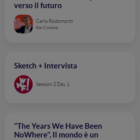
verso il futuro
Carlo Rodomonti
Rai Cinema
Sketch + Intervista
Session 2 Day 1
"The Years We Have Been
NoWhere", Il mondo è un