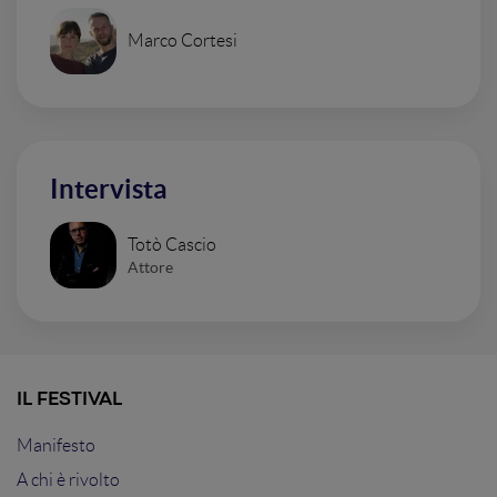
Marco Cortesi
Intervista
Totò Cascio
Attore
IL FESTIVAL
Manifesto
A chi è rivolto