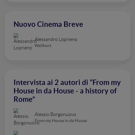
Nuovo Cinema Breve
Alessandro Loprieno
WeShort
Intervista ai 2 autori di “From my
House in da House - a history of
Rome”
Alessio Borgonuovo
From my House in da House