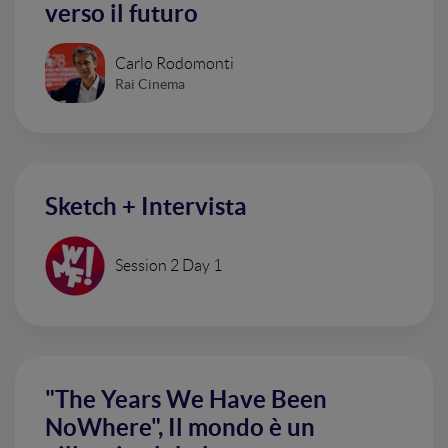
verso il futuro
Carlo Rodomonti
Rai Cinema
Sketch + Intervista
Session 2 Day 1
"The Years We Have Been
NoWhere", Il mondo è un