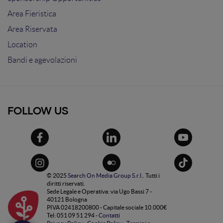
Area Fieristica
Area Riservata
Location
Bandi e agevolazioni
FOLLOW US
© 2025
Search On Media Group S.r.l.
. Tutti i
diritti riservati.
Sede Legale e Operativa: via Ugo Bassi 7 -
40121 Bologna
PIVA 02418200800 - Capitale sociale 10.000€
Tel: 051 09 51 294 -
Contatti