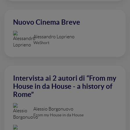
Nuovo Cinema Breve
Alessandro Loprieno
WeShort
Intervista ai 2 autori di “From my
House in da House - a history of
Rome”
Alessio Borgonuovo
From my House in da House