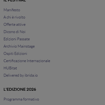
IL FESTIVAL
Manifesto
A chi è rivolto
Offerte attive
Dicono di Noi
Edizioni Passate
Archivio Mainstage
Ospiti Edizioni
Certificazione Internazionale
HUBitat
Delivered by
ibrida.io
L'EDIZIONE 2026
Programma formativo