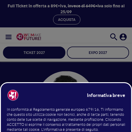
Full Ticket in offerta a 89€+iva,
invece di 649€+iva
solo fino al
25/09
ACQUISTA
TICKET 2027
EXPO 2027