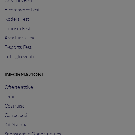
Creators Fest
E-commerce Fest
Koders Fest
Tourism Fest
Area Fieristica
E-sports Fest
Tutti gli eventi
INFORMAZIONI
Offerte attive
Temi
Costruisci
Contattaci
Kit Stampa
Sponsorship Opportunities