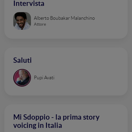
Intervista
Alberto Boubakar Malanchino
Attore
Saluti
Pupi Avati
Mi Sdoppio - la prima story
voicing in Italia