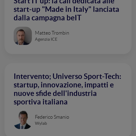
Start IT up: la call dedicata alle
start-up "Made in Italy" lanciata
dalla campagna beIT
Matteo Trombin
Agenzia ICE
Intervento; Universo Sport-Tech:
startup, innovazione, impatti e
nuove sfide dell'industria
sportiva italiana
Federico Smanio
Wylab