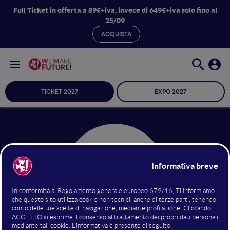
Full Ticket in offerta a 89€+iva,
invece di 649€+iva
solo fino al
25/09
ACQUISTA
TICKET 2027
EXPO 2027