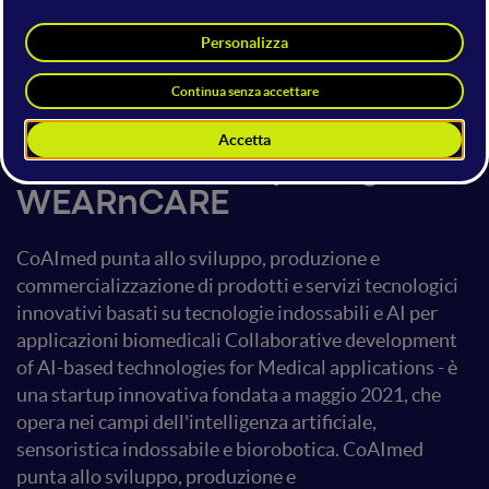
WEARnCARE
17 giugno 2022
10:25 - 10:30
Startup Stage
Finaliste Startup Stage -
WEARnCARE
CoAImed punta allo sviluppo, produzione e
commercializzazione di prodotti e servizi tecnologici
innovativi basati su tecnologie indossabili e AI per
applicazioni biomedicali Collaborative development
of AI-based technologies for Medical applications - è
una startup innovativa fondata a maggio 2021, che
opera nei campi dell'intelligenza artificiale,
sensoristica indossabile e biorobotica. CoAImed
punta allo sviluppo, produzione e