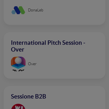
DonaLeb
International Pitch Session -
Over
Over
Sessione B2B