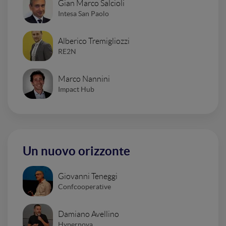
Gian Marco Salcioli
Intesa San Paolo
Alberico Tremigliozzi
RE2N
Marco Nannini
Impact Hub
Un nuovo orizzonte
Giovanni Teneggi
Confcooperative
Damiano Avellino
Hypernova