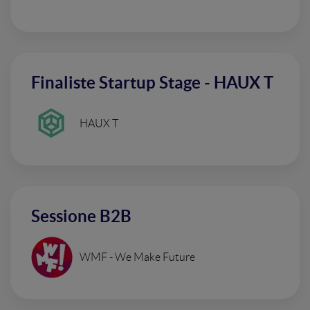
Finaliste Startup Stage - HAUX T
HAUX T
Sessione B2B
WMF - We Make Future