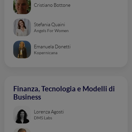
Cristiano Bottone
Stefania Quaini
Angels For Women
Emanuela Donetti
Kopernicana
Finanza, Tecnologia e Modelli di
Business
Lorenza Agosti
DMS Labs