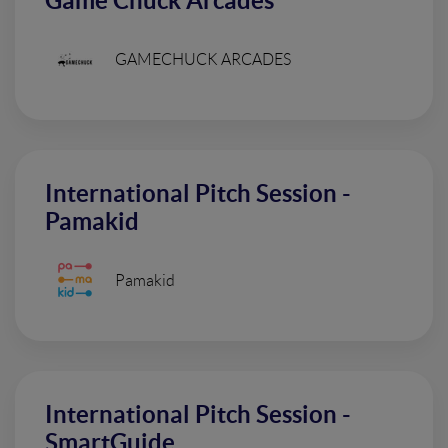
Game Chuck Arcades
GAMECHUCK ARCADES
International Pitch Session -
Pamakid
Pamakid
International Pitch Session -
SmartGuide