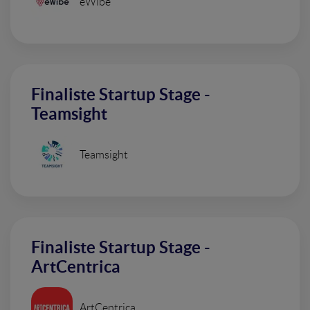
eWibe
Finaliste Startup Stage -
Teamsight
Teamsight
Finaliste Startup Stage -
ArtCentrica
ArtCentrica