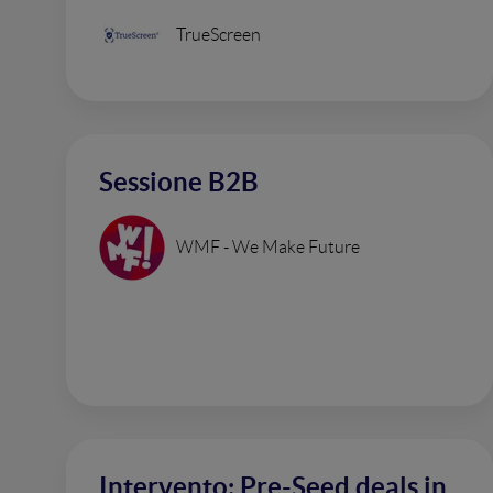
TrueScreen
Sessione B2B
WMF - We Make Future
Intervento: Pre-Seed deals in