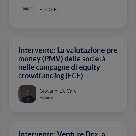
PIKKART
Intervento: La valutazione pre
money (PMV) delle società
nelle campagne di equity
crowdfunding (ECF)
Giovanni De Caro
Volano
Intervento: Venture Box, a