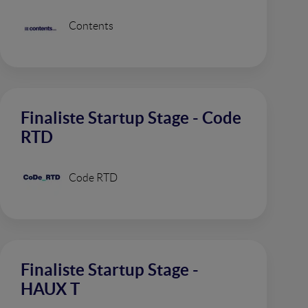
Contents
Finaliste Startup Stage - Code
RTD
Code RTD
Finaliste Startup Stage -
HAUX T