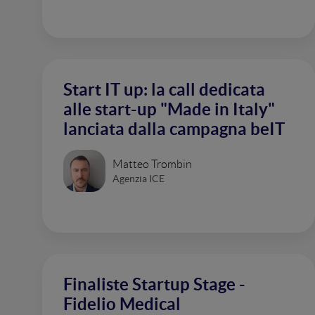
Start IT up: la call dedicata
alle start-up "Made in Italy"
lanciata dalla campagna beIT
Matteo Trombin
Agenzia ICE
Finaliste Startup Stage -
Fidelio Medical