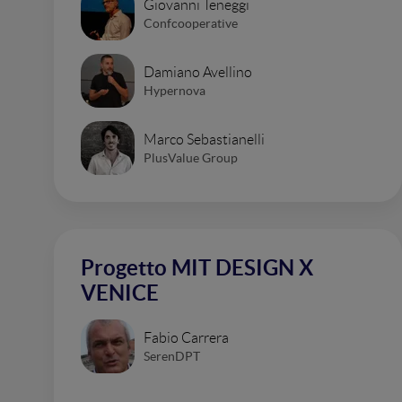
Giovanni Teneggi
Confcooperative
Damiano Avellino
Hypernova
Marco Sebastianelli
PlusValue Group
Progetto MIT DESIGN X
VENICE
Fabio Carrera
SerenDPT