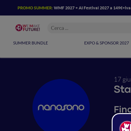
PROMO SUMMER:
WMF 2027 + AI Festival 2027 a 149€+iv
SUMMER BUNDLE
EXPO & SPONSOR 2027
17 gi
Sta
Fin
QUACTIV