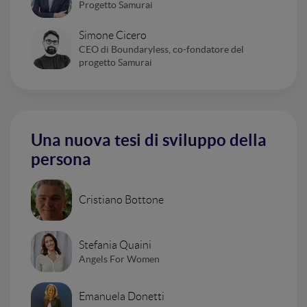
Progetto Samurai
Simone Cicero
CEO di Boundaryless, co-fondatore del
progetto Samurai
Una nuova tesi di sviluppo della
persona
Cristiano Bottone
Stefania Quaini
Angels For Women
Emanuela Donetti