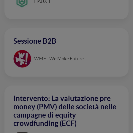
HAUX T
Sessione B2B
WMF - We Make Future
Intervento: La valutazione pre
money (PMV) delle società nelle
campagne di equity
crowdfunding (ECF)