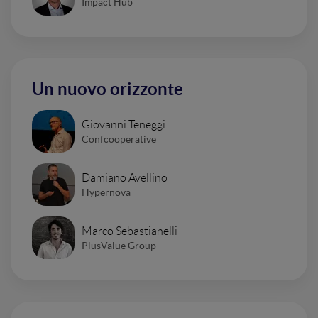
Impact Hub
Un nuovo orizzonte
Giovanni Teneggi
Confcooperative
Damiano Avellino
Hypernova
Marco Sebastianelli
PlusValue Group