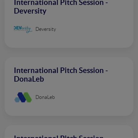
International Pitch Session -
Deversity
Deversity
International Pitch Session -
DonaLeb
DonaLeb