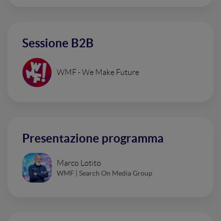
Sessione B2B
WMF - We Make Future
Presentazione programma
Marco Lotito
WMF | Search On Media Group