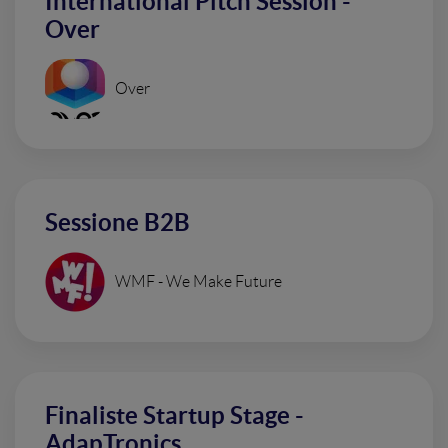
International Pitch Session -
Over
Over
Sessione B2B
WMF - We Make Future
Finaliste Startup Stage -
AdapTronics