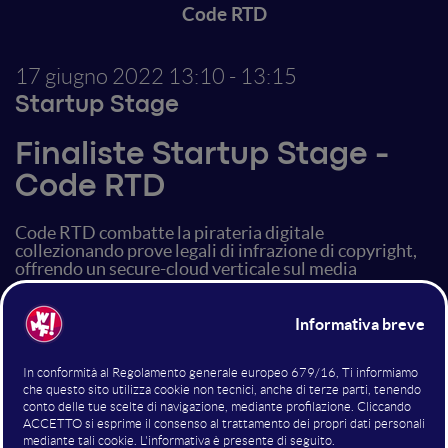
Code RTD
17 giugno 2022
13:10 - 13:15
Startup Stage
Finaliste Startup Stage -
Code RTD
Code RTD combatte la pirateria digitale
collezionando prove legali di infrazione di copyright,
offrendo un secure-cloud verticale sul media
tracciando i movimenti dei contenuti pre e post
distribution e prevenendo la condivisione illegale di
contenuti multimediali su video-sharing platforms e
social network.