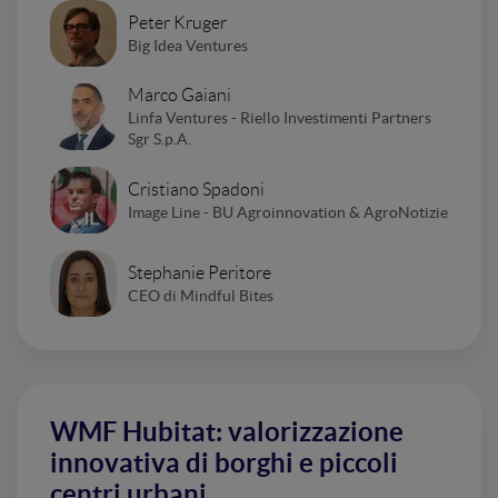
Peter Kruger
Big Idea Ventures
Marco Gaiani
Linfa Ventures - Riello Investimenti Partners
Sgr S.p.A.
Cristiano Spadoni
Image Line - BU Agroinnovation & AgroNotizie
Stephanie Peritore
CEO di Mindful Bites
WMF Hubitat: valorizzazione
innovativa di borghi e piccoli
centri urbani