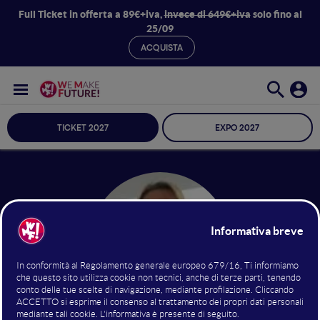
Full Ticket in offerta a 89€+iva,
invece di 649€+iva
solo fino al
25/09
ACQUISTA
TICKET 2027
EXPO 2027