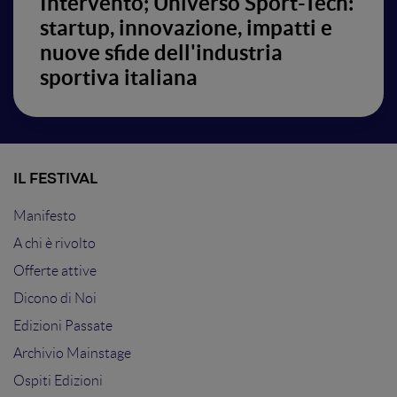
Intervento; Universo Sport-Tech:
startup, innovazione, impatti e
nuove sfide dell'industria
sportiva italiana
IL FESTIVAL
Manifesto
A chi è rivolto
Offerte attive
Dicono di Noi
Edizioni Passate
Archivio Mainstage
Ospiti Edizioni