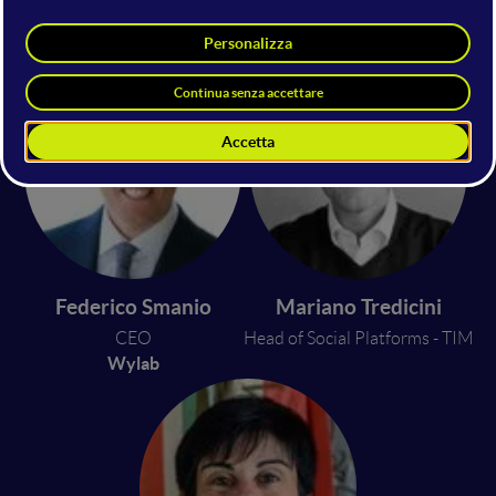
Eleonora Chioda
Giornalista esperta di Innovazione
Federico Smanio
Mariano Tredicini
CEO
Head of Social Platforms - TIM
Wylab