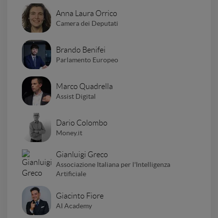
Anna Laura Orrico
Camera dei Deputati
Brando Benifei
Parlamento Europeo
Marco Quadrella
Assist Digital
Dario Colombo
Money.it
Gianluigi Greco
Associazione Italiana per l'Intelligenza
Artificiale
Giacinto Fiore
AI Academy