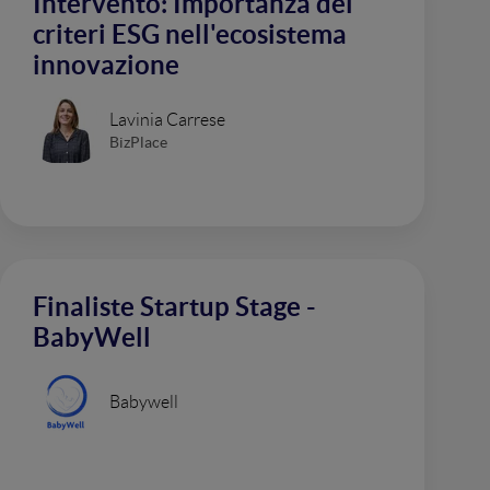
Intervento: Importanza dei
criteri ESG nell'ecosistema
innovazione
Lavinia Carrese
BizPlace
Finaliste Startup Stage -
BabyWell
Babywell