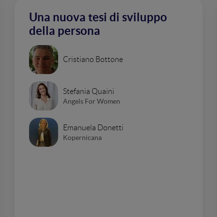
Una nuova tesi di sviluppo
della persona
Cristiano Bottone
Stefania Quaini
Angels For Women
Emanuela Donetti
Kopernicana