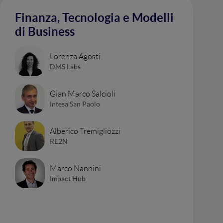
Finanza, Tecnologia e Modelli
di Business
Lorenza Agosti
DMS Labs
Gian Marco Salcioli
Intesa San Paolo
Alberico Tremigliozzi
RE2N
Marco Nannini
Impact Hub