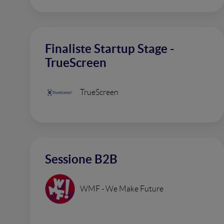
Finaliste Startup Stage -
TrueScreen
TrueScreen
Sessione B2B
WMF - We Make Future