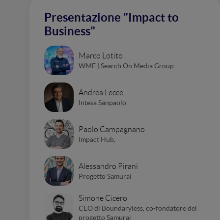
Presentazione "Impact to
Business"
Marco Lotito
WMF | Search On Media Group
Andrea Lecce
Intesa Sanpaolo
Paolo Campagnano
Impact Hub,
Alessandro Pirani
Progetto Samurai
Simone Cicero
CEO di Boundaryless, co-fondatore del
progetto Samurai