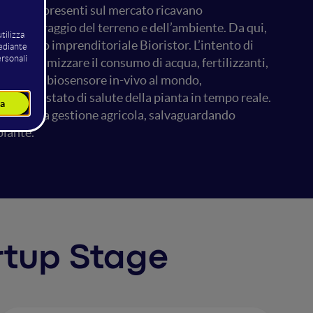
strumenti presenti sul mercato ricavano
l monitoraggio del terreno e dell’ambiente. Da qui,
progetto imprenditoriale Bioristor. L’intento di
 per ottimizzare il consumo di acqua, fertilizzanti,
è il primo biosensore in-vivo al mondo,
nte lo stato di salute della pianta in tempo reale.
egole della gestione agricola, salvaguardando
piante.
artup Stage