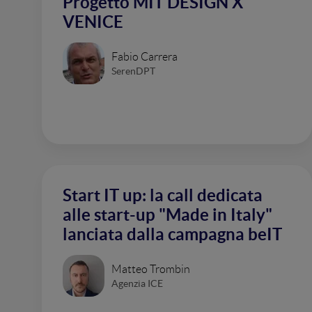
Progetto MIT DESIGN X
VENICE
Fabio Carrera
SerenDPT
Start IT up: la call dedicata
alle start-up "Made in Italy"
lanciata dalla campagna beIT
Matteo Trombin
Agenzia ICE