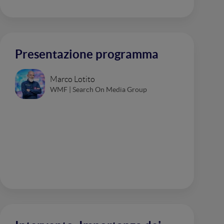
Presentazione programma
Marco Lotito
WMF | Search On Media Group