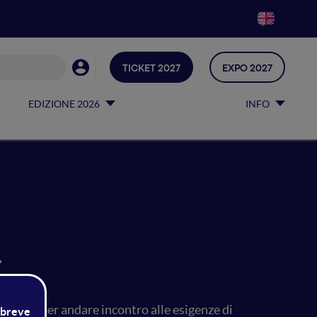
TICKET 2027
EXPO 2027
EDIZIONE 2026
INFO
r
ruttata per andare incontro alle esigenze di