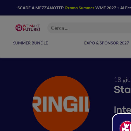
SCADE A MEZZANOTTE:
Promo Summer
WMF 2027 + AI Fes
SUMMER BUNDLE
EXPO & SPONSOR 2027
18 gi
Sta
Inte
We are 