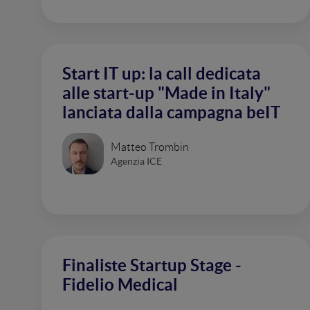
Start IT up: la call dedicata
alle start-up "Made in Italy"
lanciata dalla campagna beIT
Matteo Trombin
Agenzia ICE
Finaliste Startup Stage -
Fidelio Medical