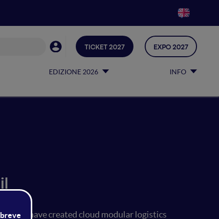
TICKET 2027
EXPO 2027
EDIZIONE 2026
INFO
il
tics. We have created cloud modular logistics