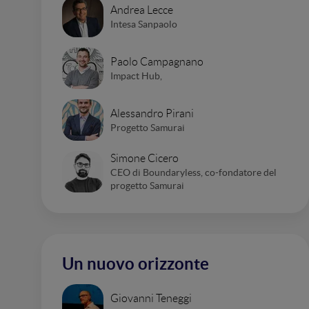
Andrea Lecce
Intesa Sanpaolo
Paolo Campagnano
Impact Hub,
Alessandro Pirani
Progetto Samurai
Simone Cicero
CEO di Boundaryless, co-fondatore del
progetto Samurai
Un nuovo orizzonte
Giovanni Teneggi