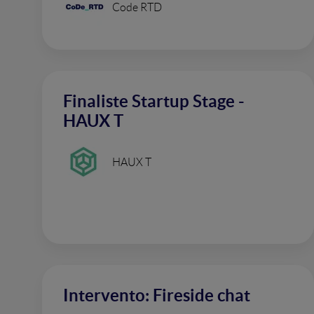
Code RTD
Finaliste Startup Stage -
HAUX T
HAUX T
Intervento: Fireside chat