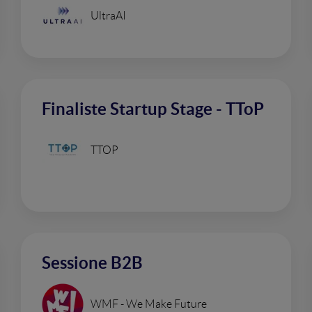
UltraAI
Finaliste Startup Stage - TToP
TTOP
Sessione B2B
WMF - We Make Future