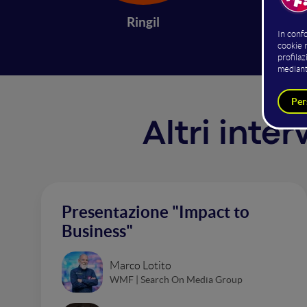
platfor
Ringil
Altri inte
Presentazione "Impact to
Business"
Marco Lotito
WMF | Search On Media Group