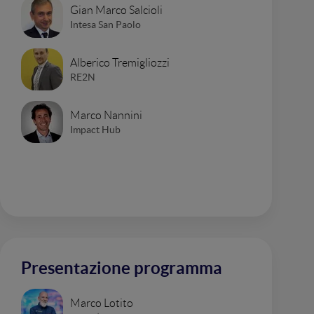
Gian Marco Salcioli
Intesa San Paolo
Alberico Tremigliozzi
RE2N
Marco Nannini
Impact Hub
Presentazione programma
Marco Lotito