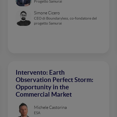
Progetto Samurai
Simone Cicero
CEO di Boundaryless, co-fondatore del
progetto Samurai
Intervento: Earth
Observation Perfect Storm:
Opportunity in the
Commercial Market
Michele Castorina
ESA