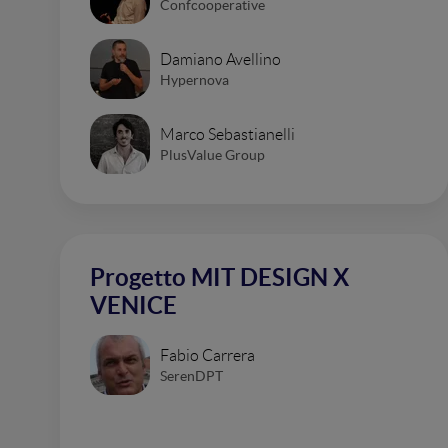
Confcooperative
Damiano Avellino
Hypernova
Marco Sebastianelli
PlusValue Group
Progetto MIT DESIGN X
VENICE
Fabio Carrera
SerenDPT