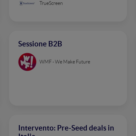
TrueScreen
Sessione B2B
WMF - We Make Future
Intervento: Pre-Seed deals in