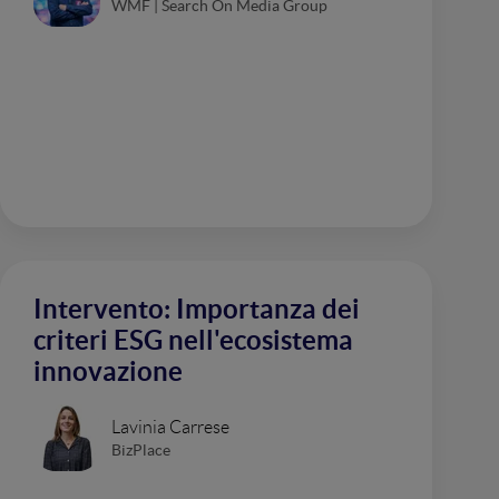
WMF | Search On Media Group
Intervento: Importanza dei
criteri ESG nell'ecosistema
innovazione
Lavinia Carrese
BizPlace