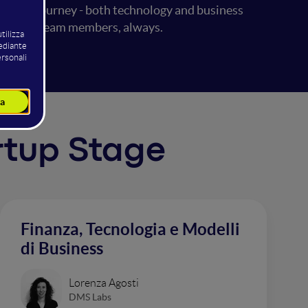
opment journey - both technology and business
ients and team members, always.
artup Stage
Finanza, Tecnologia e Modelli
di Business
Lorenza Agosti
DMS Labs