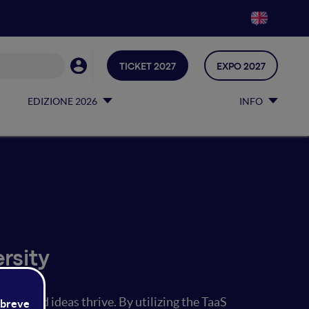
TICKET 2027
EXPO 2027
EDIZIONE 2026
INFO
rsity
dge and ideas thrive. By utilizing the TaaS