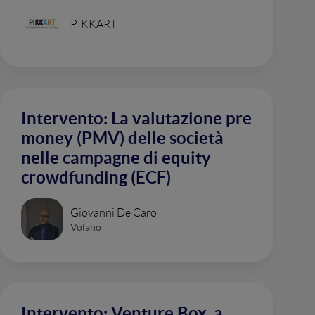
PIKKART
Intervento: La valutazione pre
money (PMV) delle società
nelle campagne di equity
crowdfunding (ECF)
Giovanni De Caro
Volano
Intervento: Venture Box, a