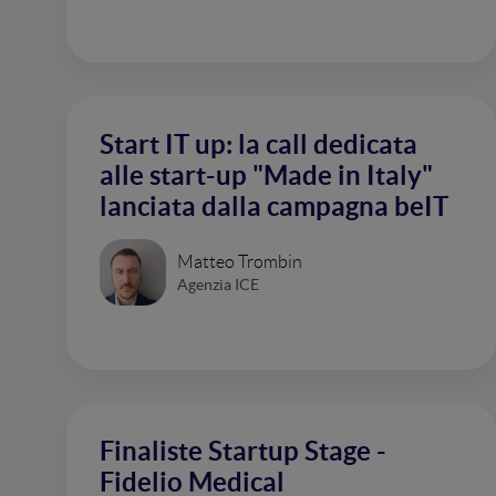
Start IT up: la call dedicata
alle start-up "Made in Italy"
lanciata dalla campagna beIT
Matteo Trombin
Agenzia ICE
Finaliste Startup Stage -
Fidelio Medical