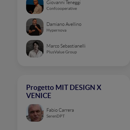
Giovanni Teneggi
Confcooperative
Damiano Avellino
Hypernova
Marco Sebastianelli
PlusValue Group
Progetto MIT DESIGN X
VENICE
Fabio Carrera
SerenDPT