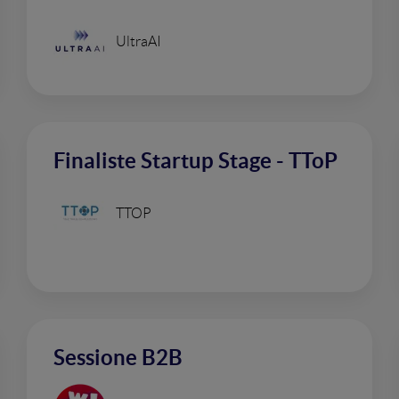
UltraAI
Finaliste Startup Stage - TToP
TTOP
Sessione B2B