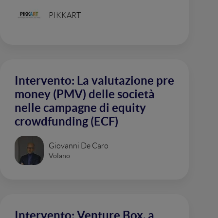
PIKKART
Intervento: La valutazione pre
money (PMV) delle società
nelle campagne di equity
crowdfunding (ECF)
Giovanni De Caro
Volano
Intervento: Venture Box, a