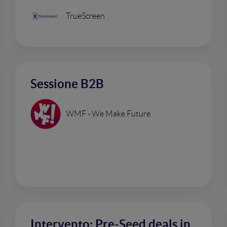
TrueScreen
Sessione B2B
WMF - We Make Future
Intervento: Pre-Seed deals in