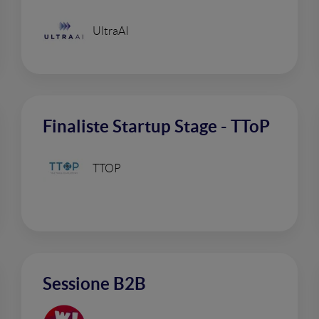
UltraAI
Finaliste Startup Stage - TToP
TTOP
Sessione B2B