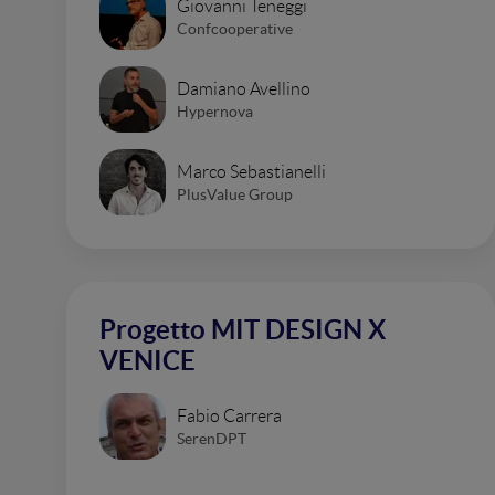
Giovanni Teneggi
Confcooperative
Damiano Avellino
Hypernova
Marco Sebastianelli
PlusValue Group
Progetto MIT DESIGN X
VENICE
Fabio Carrera
SerenDPT