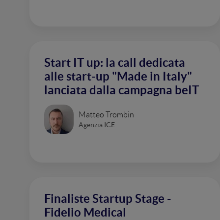
Start IT up: la call dedicata
alle start-up "Made in Italy"
lanciata dalla campagna beIT
Matteo Trombin
Agenzia ICE
Finaliste Startup Stage -
Fidelio Medical