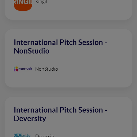
Ringil
International Pitch Session -
NonStudio
NonStudio
International Pitch Session -
Deversity
Deversity