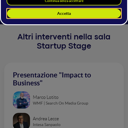
e comunicazione della sostenibilità per le imprese.
Altri interventi nella sala
Startup Stage
Presentazione "Impact to
Business"
Marco Lotito
WMF | Search On Media Group
Andrea Lecce
Intesa Sanpaolo