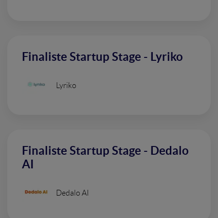
Finaliste Startup Stage - Lyriko
Lyriko
Finaliste Startup Stage - Dedalo
AI
Dedalo AI