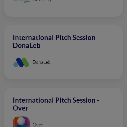
International Pitch Session -
DonaLeb
DonaLeb
International Pitch Session -
Over
Over