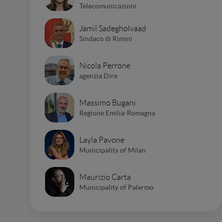
Telecomunicazioni
Jamil Sadegholvaad
Sindaco di Rimini
Nicola Perrone
agenzia Dire
Massimo Bugani
Regione Emilia-Romagna
Layla Pavone
Municipality of Milan
Maurizio Carta
Municipality of Palermo