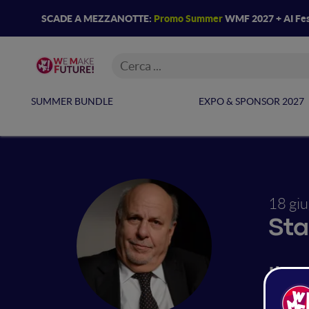
SCADE A MEZZANOTTE:
Promo Summer
WMF 2027 + AI Fes
SUMMER BUNDLE
EXPO & SPONSOR 2027
18 gi
Sta
Il p