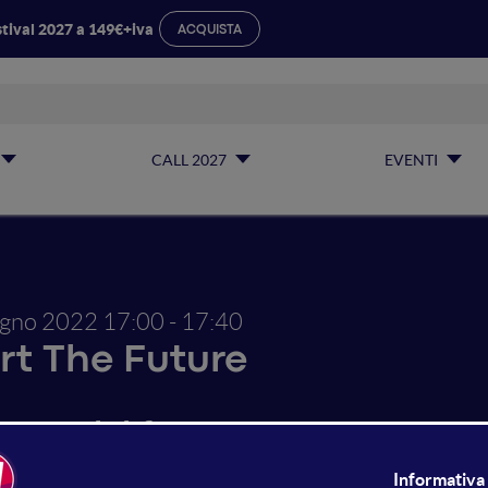
tival 2027 a 149€+iva
ACQUISTA
CALL 2027
EVENTI
ugno 2022
17:00 - 17:40
rt The Future
rezzo del futuro