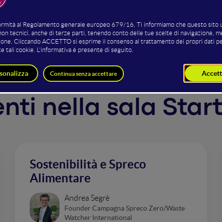
la giornalista Susanna Bonini
venti nella sala Star
Sostenibilità e Spreco
Alimentare
Andrea Segrè
Founder Campagna Spreco Zero/Waste
Watcher International