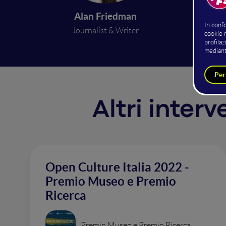
Modera 
Alan Friedman
Journalist & Writer
Altri inter
Open Culture Italia 2022 -
Premio Museo e Premio
Ricerca
Premio Museo e Premio Ricerca