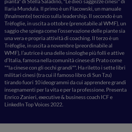
pianta" di Stella Saladino, "Le dieci saggezze cinesi" di
Ilaria Mundula. Il primo è un Flacowski, un manuale
(finalmente) tecnico sulla leadership. Il secondo è un
Trèfoglie, in uscita a ottobre (prenotabile al WMF), un
saggio che spiega come l’osservazione delle piante sia
una vera e propria attività di coaching. Il terzo è un
Trèfoglie, in uscita a novembre (preordinabile al
WMF), l’autrice è una delle sinologhe più folli e attive
d’Italia, famosa nella comunità cinese di Prato come
""la cinese con gli occhi grandi"". Ha riletto i sette libri
militari cinesi (tra cui il famoso libro di Sun Tzu)
tirando fuori 10 ideogrammi da cui apprendere grandi
insegnamenti per la vita e per la professione. Presenta
Enrico Zanieri, executive & business coach ICF e
LinkedIn Top Voices 2022.