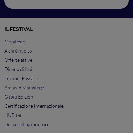
IL FESTIVAL
Manifesto
A chi è rivolto
Offerte attive
Dicono di Noi
Edizioni Passate
Archivio Mainstage
Ospiti Edizioni
Certificazione Internazionale
HUBitat
Delivered by
ibrida.io