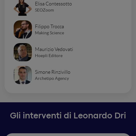
Elisa Contessotto
SEOZoom
Filippo Trocca
Making Science
Maurizio Vedovati
Hoepli Editore
Simone Rinzivillo
Archetipo Agency
Gli interventi di Leonardo Dri