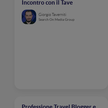
Incontro con il Tave
Giorgio Taverniti
Search On Media Group
Professione Travel Blogger e