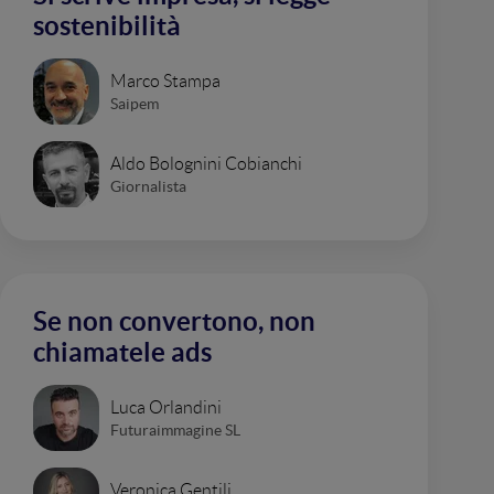
sostenibilità
Marco Stampa
Saipem
Aldo Bolognini Cobianchi
Giornalista
Se non convertono, non
chiamatele ads
Luca Orlandini
Futuraimmagine SL
Veronica Gentili