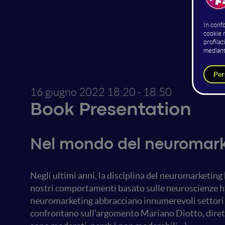
16 giugno 2022
18:20 - 18:50
Book Presentation
Nel mondo del neuromark
Negli ultimi anni, la disciplina del neuromarketing
nostri comportamenti basato sulle neuroscienze ha 
neuromarketing abbracciano innumerevoli settori - d
confrontano sull’argomento Mariano Diotto, dirett