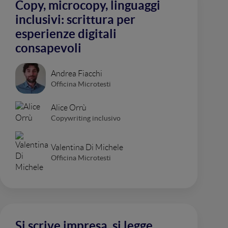
Copy, microcopy, linguaggi
inclusivi: scrittura per
esperienze digitali
consapevoli
Andrea Fiacchi
Officina Microtesti
Alice Orrù
Copywriting inclusivo
Valentina Di Michele
Officina Microtesti
Si scrive impresa, si legge