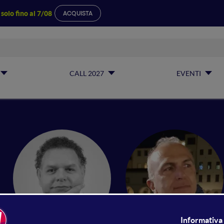
a
solo fino al 7/08
ACQUISTA
CALL 2027
EVENTI