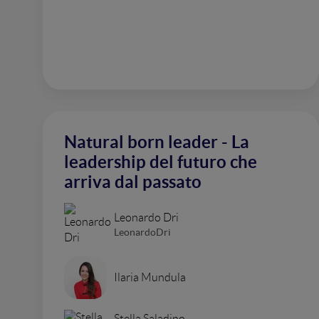
Natural born leader - La
leadership del futuro che
arriva dal passato
Leonardo Dri
LeonardoDri
Ilaria Mundula
Stella Saladino