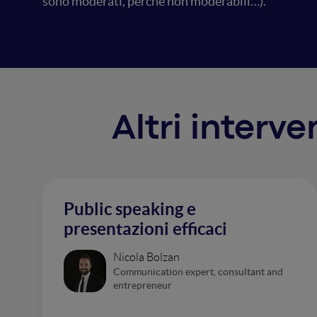
sono moderati, perché non moderabili…).
Altri interv
Public speaking e
presentazioni efficaci
Nicola Bolzan
Communication expert, consultant and
entrepreneur