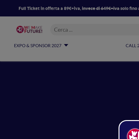
Full Ticket in offerta a 89€+iva,
invece di 649€+iva
solo fino 
EXPO & SPONSOR 2027
CALL 