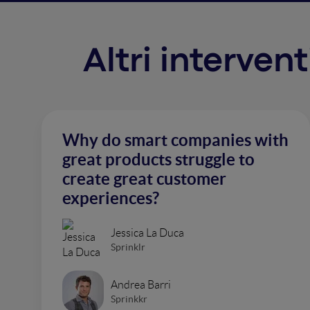
Altri interve
Why do smart companies with
great products struggle to
create great customer
experiences?
Jessica La Duca
Sprinklr
Andrea Barri
Sprinkkr