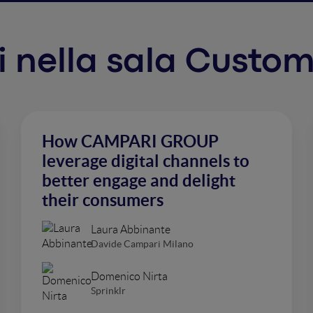
nti nella sala Custo
How CAMPARI GROUP
leverage digital channels to
better engage and delight
their consumers
Laura Abbinante
Davide Campari Milano
Domenico Nirta
Sprinklr