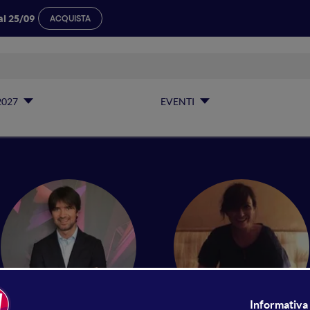
al 25/09
ACQUISTA
2027
EVENTI