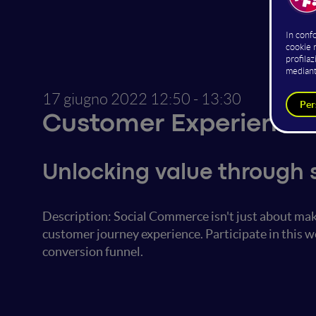
17 giugno 2022
12:50 - 13:30
Customer Experience
Unlocking value through 
Description: Social Commerce isn't just about mak
customer journey experience. Participate in this w
conversion funnel.