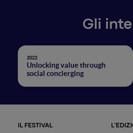
Gli int
2022
Unlocking value through
social concierging
IL FESTIVAL
L'EDIZ