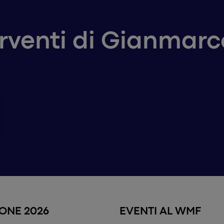
erventi di Gianmarc
IONE 2026
EVENTI AL WMF