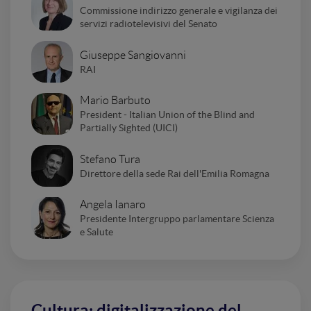
Commissione indirizzo generale e vigilanza dei
servizi radiotelevisivi del Senato
Giuseppe Sangiovanni
RAI
Mario Barbuto
President - Italian Union of the Blind and
Partially Sighted (UICI)
Stefano Tura
Direttore della sede Rai dell'Emilia Romagna
Angela Ianaro
Presidente Intergruppo parlamentare Scienza
e Salute
Cultura: digitalizzazione del