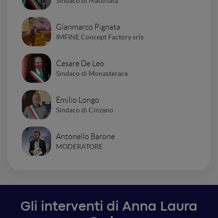
Sindaco di Mattinata
Gianmarco Pignata
IMFINE Concept Factory srls
Cesare De Leo
Sindaco di Monasterace
Emilio Longo
Sindaco di Cinzano
Antonello Barone
MODERATORE
Gli interventi di Anna Laura