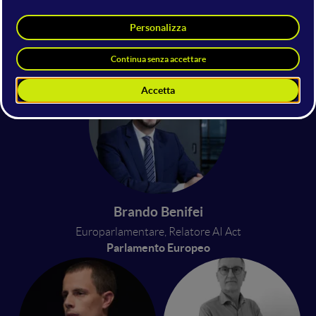
Anna Laura Orrico
Parlamentare
Camera dei Deputati
Brando Benifei
Europarlamentare, Relatore AI Act
Parlamento Europeo