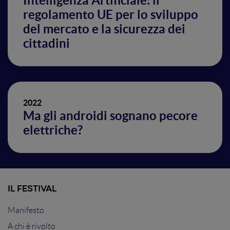
Intelligenza Artificiale: il
regolamento UE per lo sviluppo
del mercato e la sicurezza dei
cittadini
2022
Ma gli androidi sognano pecore
elettriche?
IL FESTIVAL
Manifesto
A chi è rivolto