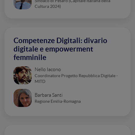
Sindaco di Pesaro (Capitale Italiana della
Cultura 2024)
Competenze Digitali: divario
digitale e empowerment
femminile
Nello Iacono
Coordinatore Progetto Repubblica Digitale -
MITD
Barbara Santi
Regione Emilia-Romagna