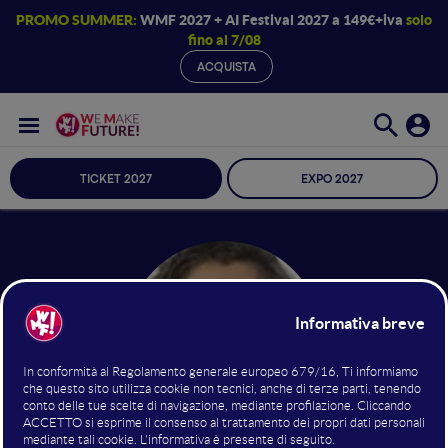
PROMO SUMMER:
WMF 2027 + AI Festival 2027 a 149€+iva
solo
fino al 7/08
ACQUISTA
TICKET 2027
EXPO 2027