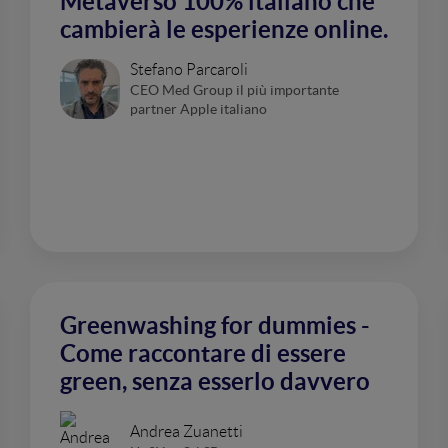
Metaverso 100% italiano che
cambierà le esperienze online.
Stefano Parcaroli
CEO Med Group il più importante
partner Apple italiano
Greenwashing for dummies -
Come raccontare di essere
green, senza esserlo davvero
Andrea Zuanetti