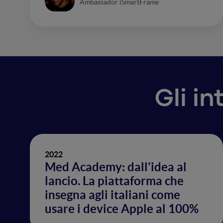
Ambassador iSmartFrame
Gli in
2022
Med Academy: dall'idea al
lancio. La piattaforma che
insegna agli italiani come
usare i device Apple al 100%