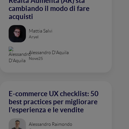
Realtà Aumenta (AR) sta
cambiando il modo di fare
acquisti
Mattia Salvi
Aryel
Alessandro D'Aquila
Nove25
E-commerce UX checklist: 50
best practices per migliorare
l'esperienza e le vendite
Alessandro Raimondo