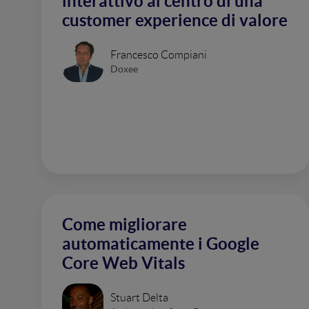
interattivo al centro di una
customer experience di valore
Francesco Compiani
Doxee
Come migliorare
automaticamente i Google
Core Web Vitals
Stuart Delta