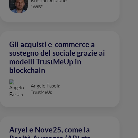
Kristian Scipione
"WiB"
Gli acquisti e-commerce a
sostegno del sociale grazie ai
modelli TrustMeUp in
blockchain
Angelo Fasola
TrustMeUp
Aryel e Nove25, come la