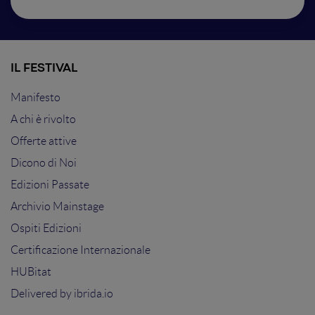
IL FESTIVAL
Manifesto
A chi è rivolto
Offerte attive
Dicono di Noi
Edizioni Passate
Archivio Mainstage
Ospiti Edizioni
Certificazione Internazionale
HUBitat
Delivered by
ibrida.io