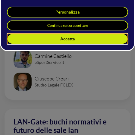
eSports e Gaming
eSport: Premi alternativi per un
evento di successo
Carmine Castiello
eSportService.it
Giuseppe Croari
Studio Legale FCLEX
LAN-Gate: buchi normativi e
futuro delle sale lan