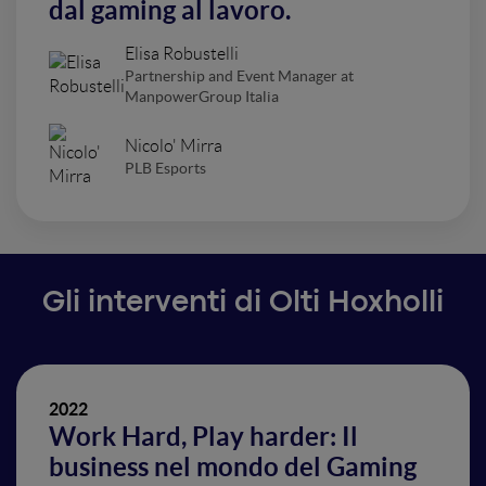
dal gaming al lavoro.
Elisa Robustelli
Partnership and Event Manager at
ManpowerGroup Italia
Nicolo' Mirra
PLB Esports
Gli interventi di Olti Hoxholli
2022
Work Hard, Play harder: Il
business nel mondo del Gaming