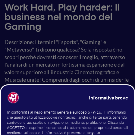
Work Hard, Play harder: Il
business nel mondo del
Gaming
Descrizione: I termini "Esports", "Gaming" e
"Metaverso", ti dicono qualcosa? Se la risposta è no,
scopri perché dovresti conoscerli meglio, attraverso
l'analisi di un mercato in fortissima espansione e dal
valore superiore all'iindustria Cinematrografica e
Musicale unite! Comprendi dagli occhi di un insider le
opportunità e trasformale in lavoro
#workhardplayharder
Altri interventi nella sala