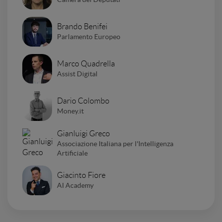
Brando Benifei
Parlamento Europeo
Marco Quadrella
Assist Digital
Dario Colombo
Money.it
Gianluigi Greco
Associazione Italiana per l'Intelligenza
Artificiale
Giacinto Fiore
AI Academy