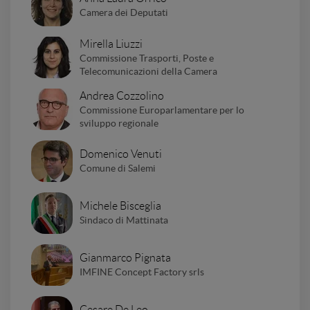
Camera dei Deputati
Mirella Liuzzi
Commissione Trasporti, Poste e
Telecomunicazioni della Camera
Andrea Cozzolino
Commissione Europarlamentare per lo
sviluppo regionale
Domenico Venuti
Comune di Salemi
Michele Bisceglia
Sindaco di Mattinata
Gianmarco Pignata
IMFINE Concept Factory srls
Cesare De Leo