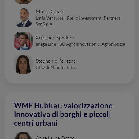
Marco Gaiani
Linfa Ventures - Riello Investimenti Partners
Sgr S.p.A.
Cristiano Spadoni
Image Line - BU Agroinnovation & AgroNotizie
Stephanie Peritore
CEO di Mindful Bites
WMF Hubitat: valorizzazione
innovativa di borghi e piccoli
centri urbani
Anna Laura Orrico