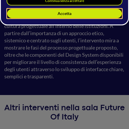
strumenti operativi, kit pratici e metodologici, pronti
all’uso, per facilitare la trasformazione digitale dei
servizi pubblici e supportare il rafforzamento della
cultura progettuale all’interno delle istituzioni. A
partire dall’importanza di un approccio etico,
sistemico e centrato sugli utenti, l’intervento mira a
mostrare le fasi del processo progettuale proposto,
oltre che le componenti del Design System disponibili
per migliorare il livello di consistenza dell’esperienza
degli utenti attraverso lo sviluppo di interfacce chiare,
semplici e trasparenti.
Altri interventi nella sala Future
Of Italy