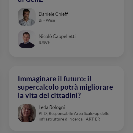
Daniele Chieffi
Bi - Wise
Nicolò Cappelletti
IUSVE
Immaginare il futuro: il
supercalcolo potrà migliorare
la vita dei cittadini?
Leda Bologni
PhD, Responsabile Area Scale-up delle
infrastrutture di ricerca - ART-ER