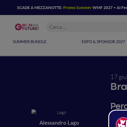
SCADE A MEZZANOTTE:
Promo Summer
WMF 2027 + AI Fes
SUMMER BUNDLE
EXPO & SPONSOR 2027
17 gi
Br
Perc
Mot
Alessandro Lago