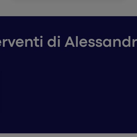
terventi di Alessand