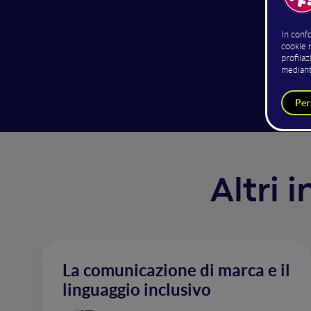
La "riv
cosidde
modello
Altri 
La comunicazione di marca e il
linguaggio inclusivo