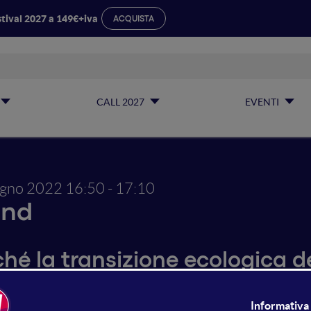
tival 2027 a 149€+iva
ACQUISTA
CALL 2027
EVENTI
ugno 2022
16:50 - 17:10
and
hé la transizione ecologica de
or Valley