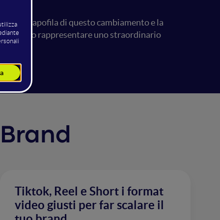
i settori capofila di questo cambiamento e la
 potrebbero rappresentare uno straordinario
a Brand
Tiktok, Reel e Short i format
video giusti per far scalare il
tuo brand