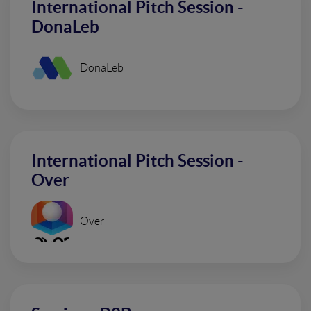
International Pitch Session -
DonaLeb
DonaLeb
International Pitch Session -
Over
Over