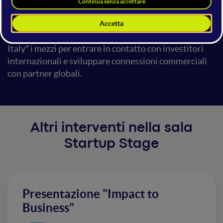
italiani. L'obiettivo di questa importante iniziativa è
promuovere un pool di eccellenza della scena
innovativa italiana e fornire alle startup "Made in
Italy" i mezzi per entrare in contatto con investitori
internazionali e sviluppare connessioni commerciali
con partner globali.
Altri interventi nella sala
Startup Stage
Presentazione "Impact to
Business"