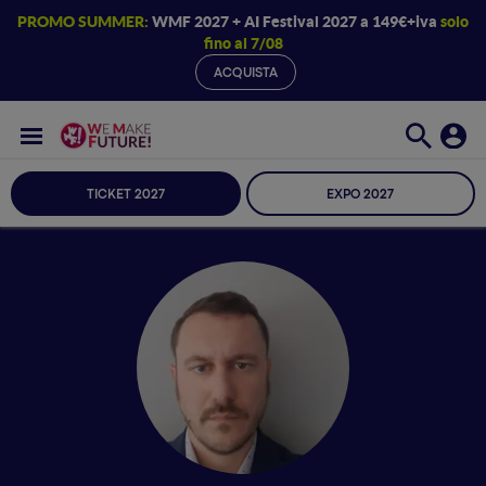
PROMO SUMMER:
WMF 2027 + AI Festival 2027 a 149€+iva
solo
fino al 7/08
ACQUISTA
TICKET 2027
EXPO 2027