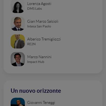
Lorenza Agosti
DMS Labs
Gian Marco Salcioli
Intesa San Paolo
Alberico Tremigliozzi
RE2N
Marco Nannini
Impact Hub
Un nuovo orizzonte
Giovanni Teneggi