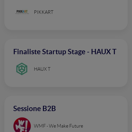
PIKKART
Finaliste Startup Stage - HAUX T
HAUX T
Sessione B2B
WMF - We Make Future