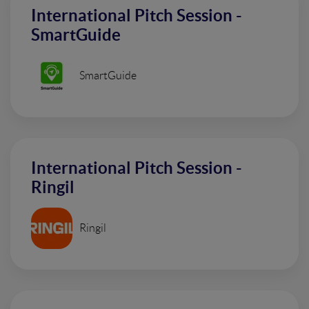
International Pitch Session -
SmartGuide
SmartGuide
International Pitch Session -
Ringil
Ringil