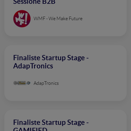
Sessione B2B
WMF - We Make Future
Finaliste Startup Stage -
AdapTronics
AdapTronics
Finaliste Startup Stage -
GAMIFIED