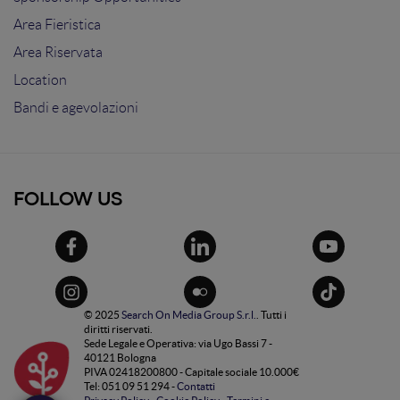
Area Fieristica
Area Riservata
Location
Bandi e agevolazioni
FOLLOW US
© 2025
Search On Media Group S.r.l.
. Tutti i
diritti riservati.
Sede Legale e Operativa: via Ugo Bassi 7 -
40121 Bologna
PIVA 02418200800 - Capitale sociale 10.000€
Tel: 051 09 51 294 -
Contatti