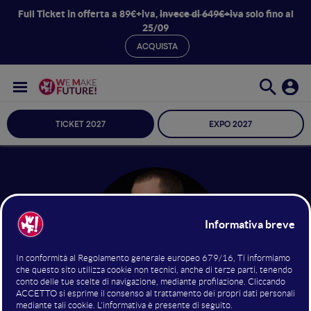
Full Ticket in offerta a 89€+iva,
invece di 649€+iva
solo fino al
25/09
ACQUISTA
TICKET 2027
EXPO 2027