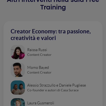
Altri interventi nella sala Free
Training
Creator Economy: tra passione,
creatività e valori
Raissa Russi
Content Creator
Momo Bayed
Content Creator
Alessio Strazzullo e Daniele Pugliese
Co-founder e autori di Casa Surace
Laura Gusmeroli