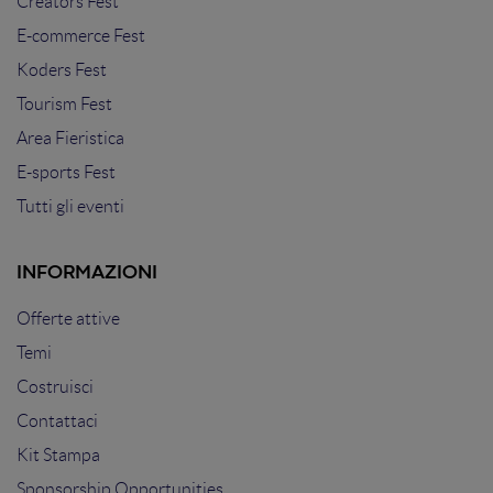
Creators Fest
E-commerce Fest
Koders Fest
Tourism Fest
Area Fieristica
E-sports Fest
Tutti gli eventi
INFORMAZIONI
Offerte attive
Temi
Costruisci
Contattaci
Kit Stampa
Sponsorship Opportunities