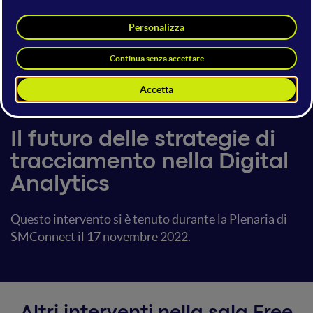
Marco Quadrella
Head of Digital & AI Marketing
Assist Digital
16 giugno 2023
Free Training
Il futuro delle strategie di
tracciamento nella Digital
Analytics
Questo intervento si è tenuto durante la Plenaria di
SMConnect il 17 novembre 2022.