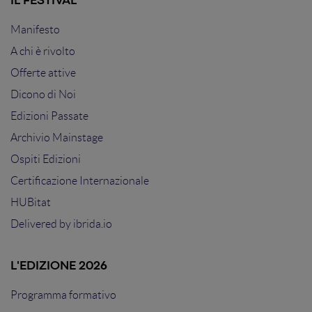
IL FESTIVAL
Manifesto
A chi è rivolto
Offerte attive
Dicono di Noi
Edizioni Passate
Archivio Mainstage
Ospiti Edizioni
Certificazione Internazionale
HUBitat
Delivered by
ibrida.io
L'EDIZIONE 2026
Programma formativo