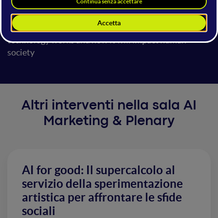
elderly. It will also upend our labor markets, reshuffle
the social order, and strain both private and public
institutions. This talk will explain how this new
technology works and how it will impact human
society
Altri interventi nella sala AI
Marketing & Plenary
AI for good: Il supercalcolo al
servizio della sperimentazione
artistica per affrontare le sfide
sociali