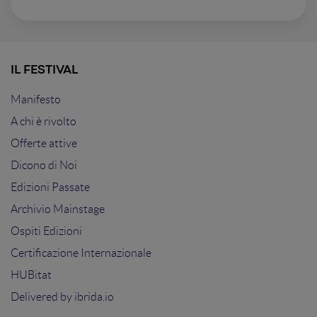
IL FESTIVAL
Manifesto
A chi è rivolto
Offerte attive
Dicono di Noi
Edizioni Passate
Archivio Mainstage
Ospiti Edizioni
Certificazione Internazionale
HUBitat
Delivered by
ibrida.io